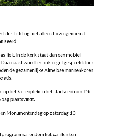
eert de stichting niet alleen bovengenoemd
aniseerd:
Basiliek. In de kerk staat dan een mobiel
. Daarnaast wordt er ook orgel gespeeld door
 treden de gezamenlijke Almelose mannenkoren
ratis.
d op het Korenplein in het stadscentrum. Dit
e dag plaatsvindt.
e Open Monumentendag op zaterdag 13
l programma rondom het carillon ten