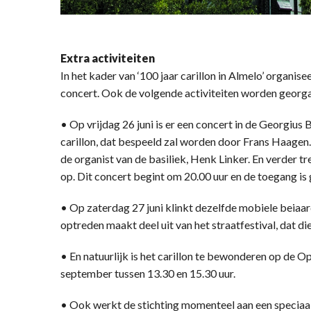
Extra activiteiten
In het kader van ‘100 jaar carillon in Almelo’ organis
concert. Ook de volgende activiteiten worden georg
• Op vrijdag 26 juni is er een concert in de Georgius 
carillon, dat bespeeld zal worden door Frans Haagen
de organist van de basiliek, Henk Linker. En verder
op. Dit concert begint om 20.00 uur en de toegang is g
• Op zaterdag 27 juni klinkt dezelfde mobiele beiaar
optreden maakt deel uit van het straatfestival, dat di
• En natuurlijk is het carillon te bewonderen op d
september tussen 13.30 en 15.30 uur.
• Ook werkt de stichting momenteel aan een speciaa