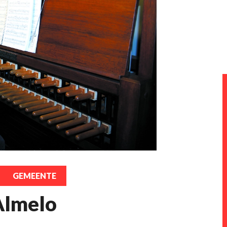
GEMEENTE
 Almelo