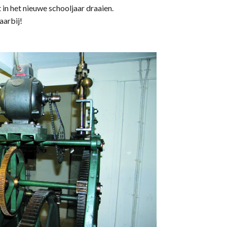
in het nieuwe schooljaar draaien.
aarbij!