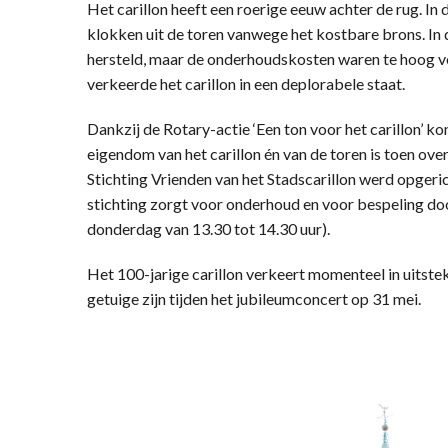
Het carillon heeft een roerige eeuw achter de rug. In
klokken uit de toren vanwege het kostbare brons. In d
hersteld, maar de onderhoudskosten waren te hoog voo
verkeerde het carillon in een deplorabele staat.
Dankzij de Rotary-actie ‘Een ton voor het carillon’ k
eigendom van het carillon én van de toren is toen o
Stichting Vrienden van het Stadscarillon werd opgeri
stichting zorgt voor onderhoud en voor bespeling do
donderdag van 13.30 tot 14.30 uur).
Het 100-jarige carillon verkeert momenteel in uitst
getuige zijn tijden het jubileumconcert op 31 mei.