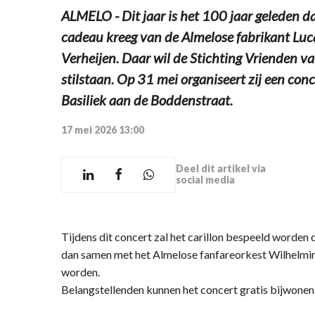
ALMELO - Dit jaar is het 100 jaar geleden da
cadeau kreeg van de Almelose fabrikant Luca
Verheijen. Daar wil de Stichting Vrienden va
stilstaan. Op 31 mei organiseert zij een con
Basiliek aan de Boddenstraat.
17 mei 2026 13:00
Deel dit artikel via
social media
Tijdens dit concert zal het carillon bespeeld worden
dan samen met het Almelose fanfareorkest Wilhelmina
worden.
Belangstellenden kunnen het concert gratis bijwonen