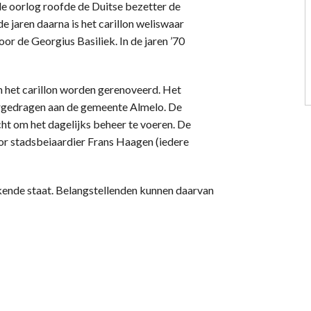
 de oorlog roofde de Duitse bezetter de
e jaren daarna is het carillon weliswaar
r de Georgius Basiliek. In de jaren ’70
on het carillon worden gerenoveerd. Het
vergedragen aan de gemeente Almelo. De
cht om het dagelijks beheer te voeren. De
or stadsbeiaardier Frans Haagen (iedere
ekende staat. Belangstellenden kunnen daarvan