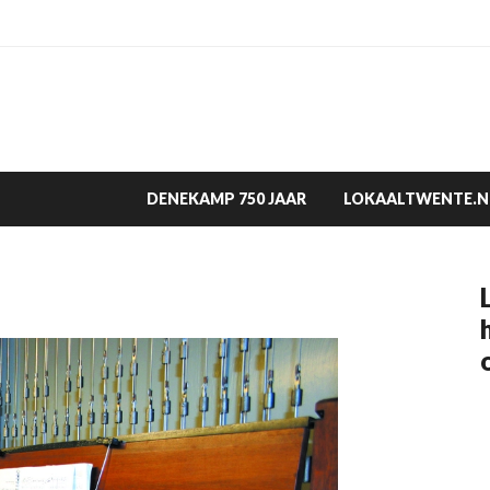
DENEKAMP 750 JAAR
LOKAALTWENTE.N