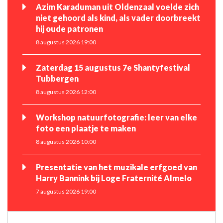
Azim Karaduman uit Oldenzaal voelde zich
niet gehoord als kind, als vader doorbreekt
hij oude patronen
8 augustus 2026 19:00
Zaterdag 15 augustus 7e Shantyfestival
Tubbergen
8 augustus 2026 12:00
Workshop natuurfotografie: leer van elke
foto een plaatje te maken
8 augustus 2026 10:00
Presentatie van het muzikale erfgoed van
Harry Bannink bij Loge Fraternité Almelo
7 augustus 2026 19:00