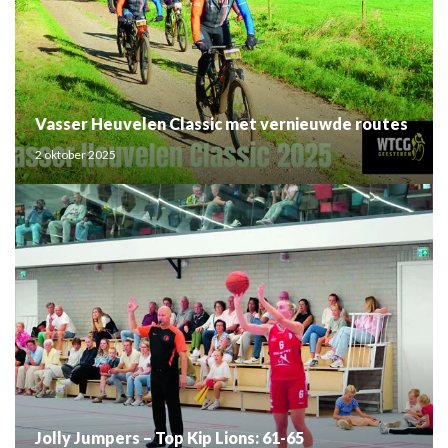
Vasser Heuvelen Classic met vernieuwde routes
2 oktober 2025
Jolly Jumpers – Top Kip Lions: 61-65