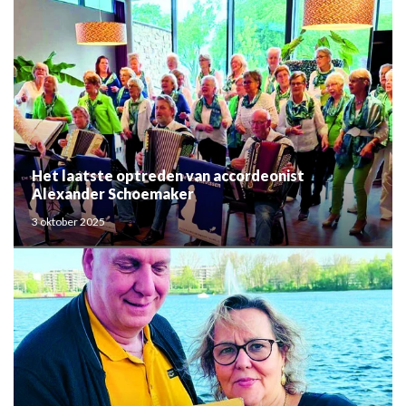
Het laatste optreden van accordeonist
Alexander Schoemaker
3 oktober 2025