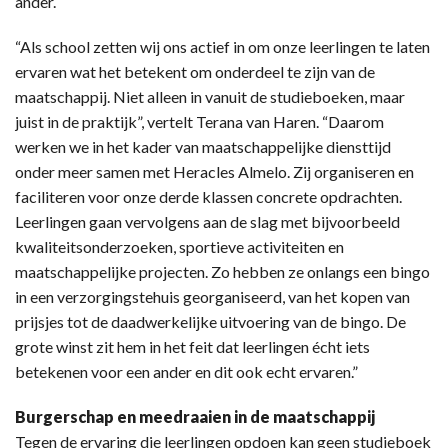
ander.
“Als school zetten wij ons actief in om onze leerlingen te laten
ervaren wat het betekent om onderdeel te zijn van de
maatschappij. Niet alleen in vanuit de studieboeken, maar
juist in de praktijk”, vertelt Terana van Haren. “Daarom
werken we in het kader van maatschappelijke diensttijd
onder meer samen met Heracles Almelo. Zij organiseren en
faciliteren voor onze derde klassen concrete opdrachten.
Leerlingen gaan vervolgens aan de slag met bijvoorbeeld
kwaliteitsonderzoeken, sportieve activiteiten en
maatschappelijke projecten. Zo hebben ze onlangs een bingo
in een verzorgingstehuis georganiseerd, van het kopen van
prijsjes tot de daadwerkelijke uitvoering van de bingo. De
grote winst zit hem in het feit dat leerlingen écht iets
betekenen voor een ander en dit ook echt ervaren.”
Burgerschap en meedraaien in de maatschappij
Tegen de ervaring die leerlingen opdoen kan geen studieboek