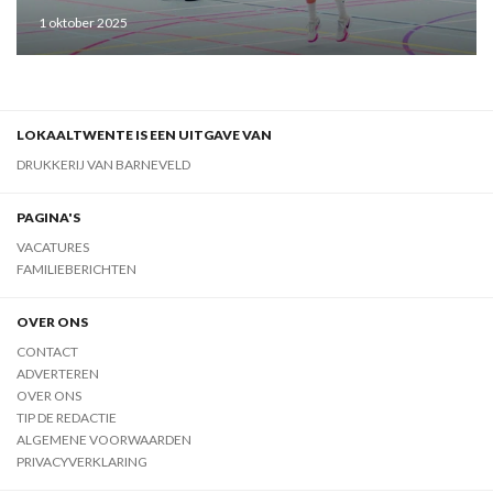
1 oktober 2025
LOKAALTWENTE IS EEN UITGAVE VAN
DRUKKERIJ VAN BARNEVELD
PAGINA'S
VACATURES
FAMILIEBERICHTEN
OVER ONS
CONTACT
ADVERTEREN
OVER ONS
TIP DE REDACTIE
ALGEMENE VOORWAARDEN
PRIVACYVERKLARING