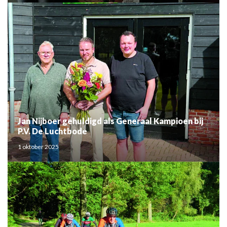
Jan Nijboer gehuldigd als Generaal Kampioen bij
P.V. De Luchtbode
1 oktober 2025