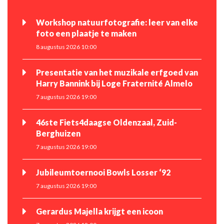
Workshop natuurfotografie: leer van elke
foto een plaatje te maken
8 augustus 2026 10:00
Presentatie van het muzikale erfgoed van
Harry Bannink bij Loge Fraternité Almelo
7 augustus 2026 19:00
46ste Fiets4daagse Oldenzaal, Zuid-
Berghuizen
7 augustus 2026 19:00
Jubileumtoernooi Bowls Losser ‘92
7 augustus 2026 19:00
Gerardus Majella krijgt een icoon