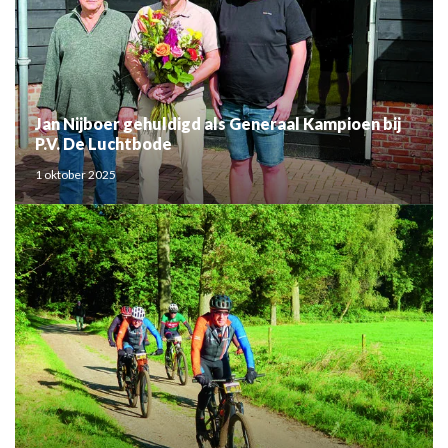
Jan Nijboer gehuldigd als Generaal Kampioen bij
P.V. De Luchtbode
1 oktober 2025