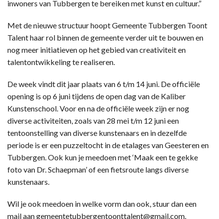
inwoners van Tubbergen te bereiken met kunst en cultuur.”
Met de nieuwe structuur hoopt Gemeente Tubbergen Toont
Talent haar rol binnen de gemeente verder uit te bouwen en
nog meer initiatieven op het gebied van creativiteit en
talentontwikkeling te realiseren.
De week vindt dit jaar plaats van 6 t/m 14 juni. De officiële
opening is op 6 juni tijdens de open dag van de Kaliber
Kunstenschool. Voor en na de officiële week zijn er nog
diverse activiteiten, zoals van 28 mei t/m 12 juni een
tentoonstelling van diverse kunstenaars en in dezelfde
periode is er een puzzeltocht in de etalages van Geesteren en
Tubbergen. Ook kun je meedoen met ‘Maak een te gekke
foto van Dr. Schaepman’ of een fietsroute langs diverse
kunstenaars.
Wil je ook meedoen in welke vorm dan ook, stuur dan een
mail aan gemeentetubbergentoonttalent@gmail.com.