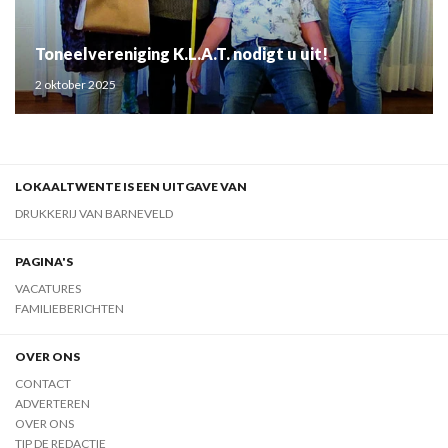
Toneelvereniging K.L.A.T. nodigt u uit!
2 oktober 2025
LOKAALTWENTE IS EEN UITGAVE VAN
DRUKKERIJ VAN BARNEVELD
PAGINA'S
VACATURES
FAMILIEBERICHTEN
OVER ONS
CONTACT
ADVERTEREN
OVER ONS
TIP DE REDACTIE