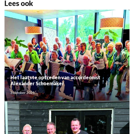
Lees ook
Het laatste optreden van accordeonist
Alexander Schoemaker
3 oktober 2025