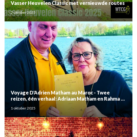
Vasser Heuvelen Classic met vernieuwde routes
2 oktober 2025
Voyage D'Adrien Matham au Maroc - Twee
reizen, één verhaal: Adriaan Matham en Rahma el
Mouden
1 oktober 2025