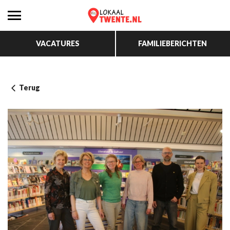
VACATURES
FAMILIEBERICHTEN
Terug