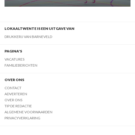
LOKAALTWENTE IS EEN UITGAVE VAN
DRUKKERIJ VAN BARNEVELD
PAGINA'S
VACATURES
FAMILIEBERICHTEN
OVER ONS
CONTACT
ADVERTEREN
OVER ONS
TIP DE REDACTIE
ALGEMENE VOORWAARDEN
PRIVACYVERKLARING