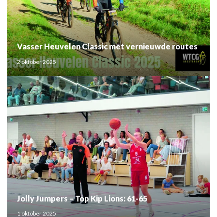
Vasser Heuvelen Classic met vernieuwde routes
2 oktober 2025
Jolly Jumpers – Top Kip Lions: 61-65
1 oktober 2025