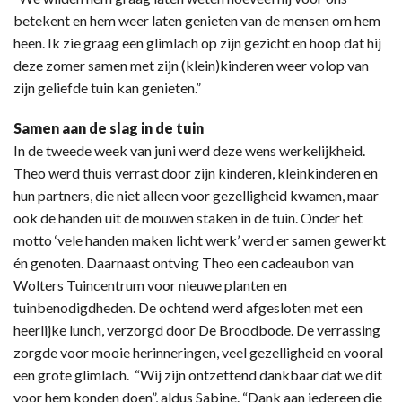
betekent en hem weer laten genieten van de mensen om hem
heen. Ik zie graag een glimlach op zijn gezicht en hoop dat hij
deze zomer samen met zijn (klein)kinderen weer volop van
zijn geliefde tuin kan genieten.”
Samen aan de slag in de tuin
In de tweede week van juni werd deze wens werkelijkheid.
Theo werd thuis verrast door zijn kinderen, kleinkinderen en
hun partners, die niet alleen voor gezelligheid kwamen, maar
ook de handen uit de mouwen staken in de tuin. Onder het
motto ‘vele handen maken licht werk’ werd er samen gewerkt
én genoten. Daarnaast ontving Theo een cadeaubon van
Wolters Tuincentrum voor nieuwe planten en
tuinbenodigdheden. De ochtend werd afgesloten met een
heerlijke lunch, verzorgd door De Broodbode. De verrassing
zorgde voor mooie herinneringen, veel gezelligheid en vooral
een grote glimlach. “Wij zijn ontzettend dankbaar dat we dit
voor hem konden doen”, aldus Sabine. “Dank aan iedereen die