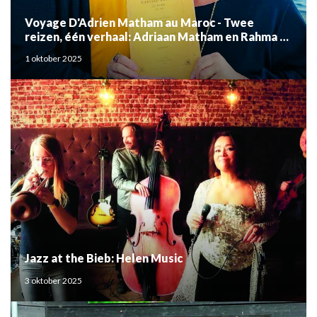
Voyage D'Adrien Matham au Maroc - Twee
reizen, één verhaal: Adriaan Matham en Rahma el
Mouden
1 oktober 2025
Jazz at the Bieb: Helen Music
3 oktober 2025