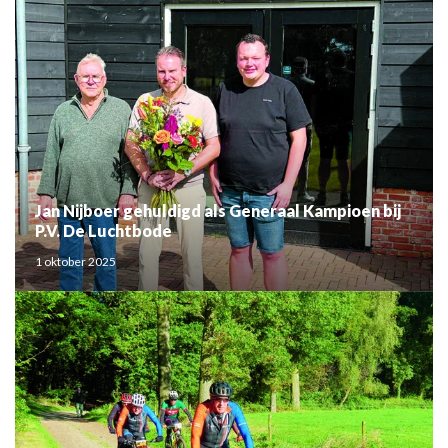
Jan Nijboer gehuldigd als Generaal Kampioen bij
P.V. De Luchtbode
1 oktober 2025