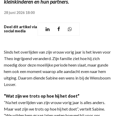
kleinkinderen en hun partners.
28 juni 2026 18:00
Deel dit artikel via
social media
Sinds het overlijden van zijn vrouw vorig jaar is het leven voor
Theo ingrijpend veranderd. Zijn familie ziet hoe hij zich
moedig door deze moeilijke periode heen slaat, maar gunde
hem ook een moment waarop alle aandacht even naar hem
uitging. Daarom diende Sabine een wens in bij de Wensboom
Losser.
“Wat zijn we trots op hoe hij het doet”
“Na het overlijden van zijn vrouw vorig jaar is alles anders.
Maar wat zijn we trots op hoe hij het doet”, vertelt Sabine.
“We wilden hem graag laten weten hoeveel hij voor ons