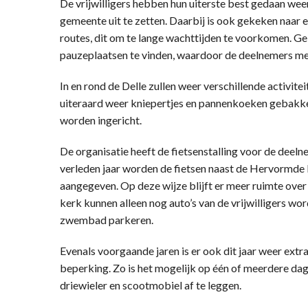
De vrijwilligers hebben hun uiterste best gedaan weer
gemeente uit te zetten. Daarbij is ook gekeken naar 
routes, dit om te lange wachttijden te voorkomen. Ge
pauzeplaatsen te vinden, waardoor de deelnemers me
In en rond de Delle zullen weer verschillende activit
uiteraard weer kniepertjes en pannenkoeken gebakken
worden ingericht.
De organisatie heeft de fietsenstalling voor de deel
verleden jaar worden de fietsen naast de Hervormde K
aangegeven. Op deze wijze blijft er meer ruimte over 
kerk kunnen alleen nog auto’s van de vrijwilligers wo
zwembad parkeren.
Evenals voorgaande jaren is er ook dit jaar weer ext
beperking. Zo is het mogelijk op één of meerdere d
driewieler en scootmobiel af te leggen.