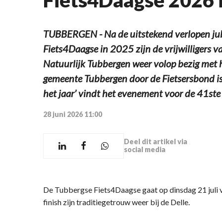
TUBBERGEN - Na de uitstekend verlopen jub
Fiets4Daagse in 2025 zijn de vrijwilligers v
Natuurlijk Tubbergen weer volop bezig met he
gemeente Tubbergen door de Fietsersbond is
het jaar’ vindt het evenement voor de 41ste 
28 juni 2026 11:00
Deel dit artikel via
social media
De Tubbergse Fiets4Daagse gaat op dinsdag 21 juli van 
finish zijn traditiegetrouw weer bij de Delle.