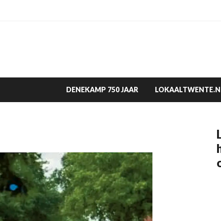
DENEKAMP 750 JAAR
LOKAALTWENTE.N