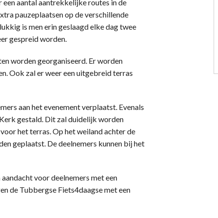
 een aantal aantrekkelijke routes in de
extra pauzeplaatsen op de verschillende
lukkig is men erin geslaagd elke dag twee
er gespreid worden.
eiten worden georganiseerd. Er worden
. Ook zal er weer een uitgebreid terras
nemers aan het evenement verplaatst. Evenals
erk gestald. Dit zal duidelijk worden
voor het terras. Op het weiland achter de
rden geplaatst. De deelnemers kunnen bij het
ra aandacht voor deelnemers met een
agen de Tubbergse Fiets4daagse met een