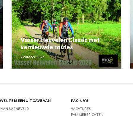
Vasser Heuvelen Classic met
vernieuwde routes
2 oktober 2025
ENTE IS EEN UITGAVE VAN
PAGINA'S
J VAN BARNEVELD
VACATURES
FAMILIEBERICHTEN