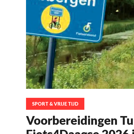
SPORT & VRIJE TIJD
Voorbereidingen T
Fiets4Daagse 2026 i