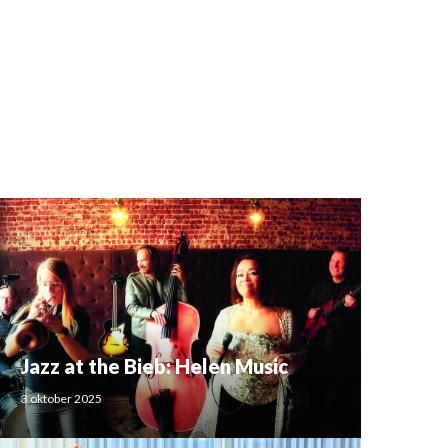
Jazz at the Bieb: Helen Music
3 oktober 2025