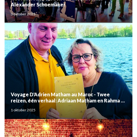
Alexander Schoemaker
3 oktober 2025
Voyage D'Adrien Matham au Maroc - Twee
reizen, één verhaal: Adriaan Matham en Rahma el
Mouden
1 oktober 2025