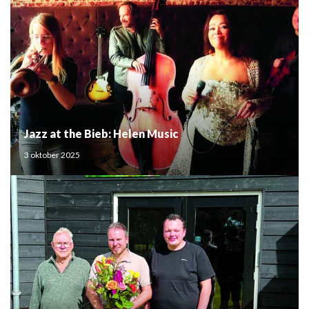
Jazz at the Bieb: Helen Music
3 oktober 2025