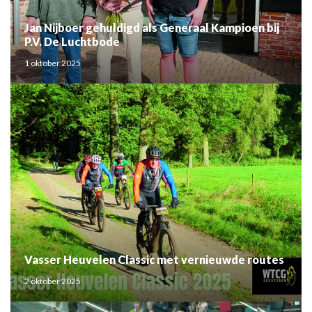
Jan Nijboer gehuldigd als Generaal Kampioen bij
P.V. De Luchtbode
1 oktober 2025
Vasser Heuvelen Classic met vernieuwde routes
2 oktober 2025