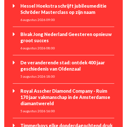
Hessel Hoekstra schrijft jubileumeditie
Schröder Masterclass op zijn naam
6 augustus 2026 09:00
Bivak Jong Nederland Geesteren opnieuw
groot succes
6 augustus 2026 08:00
De veranderende stad: ontdek 400 jaar
geschiedenis van Oldenzaal
5 augustus 2026 18:00
Royal Asscher Diamond Company - Ruim
170 jaar vakmanschap in de Amsterdamse
diamantwereld
5 augustus 2026 16:00
Timmerboys elke donderdagochtend druk