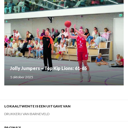
Jolly Jumpers – Top Kip Lions: 61-65
1 oktober 2025
LOKAALTWENTE IS EEN UITGAVE VAN
DRUKKERIJ VAN BARNEVELD
PAGINA'S