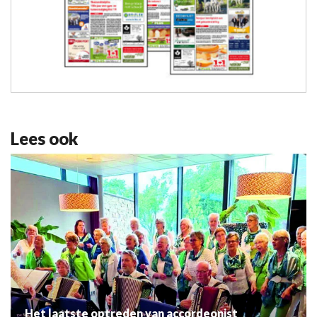
Lees ook
Het laatste optreden van accordeonist