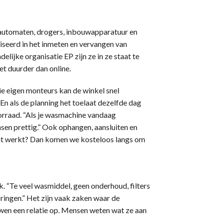
asautomaten, drogers, inbouwapparatuur en
liseerd in het inmeten en vervangen van
ijke organisatie EP zijn ze in ze staat te
et duurder dan online.
ie eigen monteurs kan de winkel snel
 En als de planning het toelaat dezelfde dag
oorraad. “Als je wasmachine vandaag
sen prettig.” Ook ophangen, aansluiten en
raat werkt? Dan komen we kosteloos langs om
. “Te veel wasmiddel, geen onderhoud, filters
ringen.” Het zijn vaak zaken waar de
uwen een relatie op. Mensen weten wat ze aan