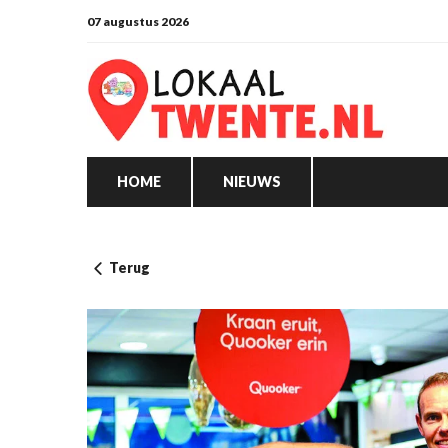
07 augustus 2026
HOME
NIEUWS
Terug