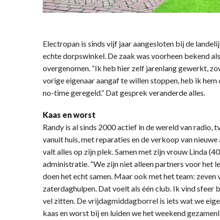
Electropan is sinds vijf jaar aangesloten bij de landeli
echte dorpswinkel. De zaak was voorheen bekend al
overgenomen. “Ik heb hier zelf jarenlang gewerkt, zow
vorige eigenaar aangaf te willen stoppen, heb ik hem
no-time geregeld.” Dat gesprek veranderde alles.
Kaas en worst
Randy is al sinds 2000 actief in de wereld van radio, t
vanuit huis, met reparaties en de verkoop van nieuw
valt alles op zijn plek. Samen met zijn vrouw Linda (40
administratie. “We zijn niet alleen partners voor het l
doen het echt samen. Maar ook met het team: zeven 
zaterdaghulpen. Dat voelt als één club. Ik vind sfeer b
vel zitten. De vrijdagmiddagborrel is iets wat we eige
kaas en worst bij en luiden we het weekend gezamenlij