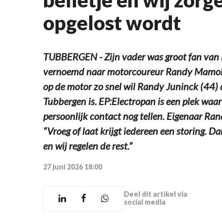
opgelost wordt
TUBBERGEN - Zijn vader was groot fan van
vernoemd naar motorcoureur Randy Mamola.
op de motor zo snel wil Randy Juninck (44) da
Tubbergen is. EP:Electropan is een plek waar
persoonlijk contact nog tellen. Eigenaar Ran
“Vroeg of laat krijgt iedereen een storing. D
en wij regelen de rest.”
27 juni 2026 18:00
Deel dit artikel via
social media