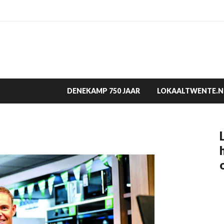
DENEKAMP 750 JAAR
LOKAALTWENTE.N