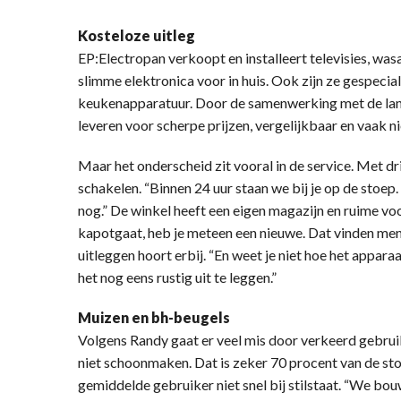
Kosteloze uitleg
EP:Electropan verkoopt en installeert televisies, w
slimme elektronica voor in huis. Ook zijn ze gespecia
keukenapparatuur. Door de samenwerking met de landel
leveren voor scherpe prijzen, vergelijkbaar en vaak ni
Maar het onderscheid zit vooral in de service. Met dr
schakelen. “Binnen 24 uur staan we bij je op de stoep.
nog.” De winkel heeft een eigen magazijn en ruime v
kapotgaat, heb je meteen een nieuwe. Dat vinden men
uitleggen hoort erbij. “En weet je niet hoe het appa
het nog eens rustig uit te leggen.”
Muizen en bh-beugels
Volgens Randy gaat er veel mis door verkeerd gebruik
niet schoonmaken. Dat is zeker 70 procent van de sto
gemiddelde gebruiker niet snel bij stilstaat. “We bo