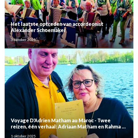
Het laatste optreden van accordeonist
Alexander Schoemaker
3 oktober 2025
Voyage D'Adrien Matham au Maroc - Twee
reizen, één verhaal: Adriaan Matham en Rahma el
Mouden
1 oktober 2025