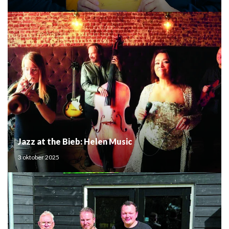
Jazz at the Bieb: Helen Music
3 oktober 2025