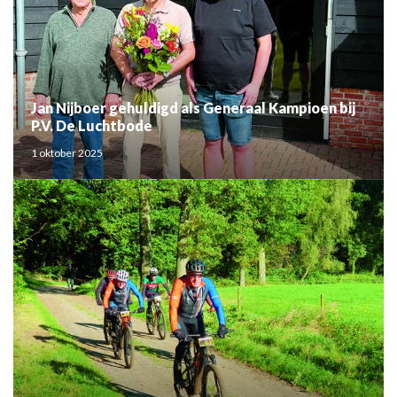
Jan Nijboer gehuldigd als Generaal Kampioen bij
P.V. De Luchtbode
1 oktober 2025