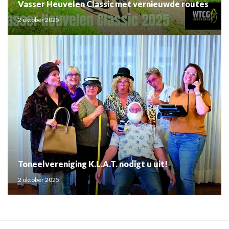
Vasser Heuvelen Classic met vernieuwde routes
2 oktober 2025
Toneelvereniging K.L.A.T. nodigt u uit!
2 oktober 2025