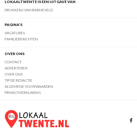
LOKAALTWENTE IS EEN UITGAVE VAN
DRUKKERIJ VAN BARNEVELD
PAGINA'S
VACATURES
FAMILIEBERICHTEN
OVER ONS
CONTACT
ADVERTEREN
OVER ONS
TIP DE REDACTIE
ALGEMENE VOORWAARDEN
PRIVACYVERKLARING