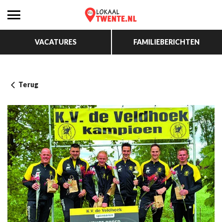
VACATURES
FAMILIEBERICHTEN
Terug