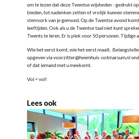
om te lezen dat deze Twentse wijsheden - gedrukt op 
bieden, tot nadenken zetten of vrolijk kunnen stemme
stemvork van je gemoed. Op de Twentse avond komt h
leeftijden. Ook als u de Twentse taal niet kunt sprek
Twents te leren. Er is plek voor 50 personen. Tijdige 
Wie het eerst komt, wie het eerst maalt. Belangstel
opgeven via voorzitter@heemhuis-ootmarsum.nl onde
of dat iemand met u meekomt.
Vol = vol!
Lees ook