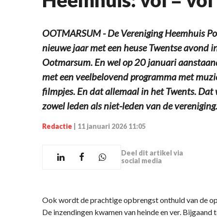
OOTMARSUM - De Vereniging Heemhuis Poor
nieuwe jaar met een heuse Twentse avond i
Ootmarsum. En wel op 20 januari aanstaan
met een veelbelovend programma met muziek,
filmpjes. En dat allemaal in het Twents. Dat
zowel leden als niet-leden van de vereniging
Redactie
|
11 januari 2026 11:05
Deel dit artikel via
social media
Ook wordt de prachtige opbrengst onthuld van de op
De inzendingen kwamen van heinde en ver. Bijgaand t