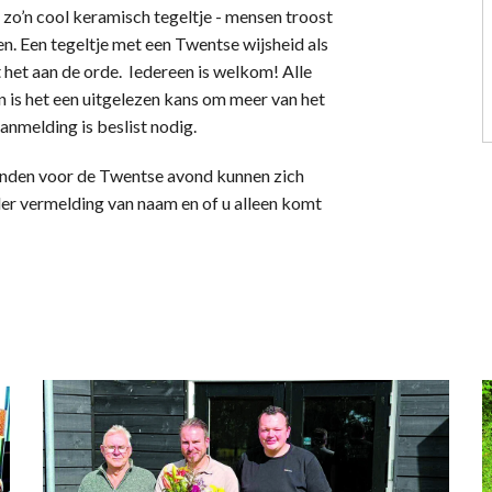
zo’n cool keramisch tegeltje - mensen troost
n. Een tegeltje met een Twentse wijsheid als
et aan de orde. Iedereen is welkom! Alle
en is het een uitgelezen kans om meer van het
aanmelding is beslist nodig.
lenden voor de Twentse avond kunnen zich
r vermelding van naam en of u alleen komt