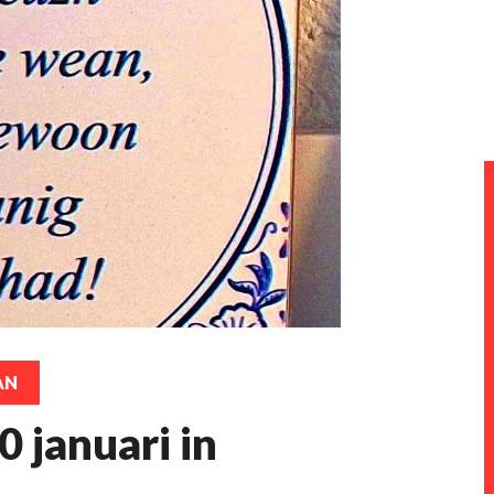
AN
 januari in