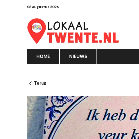
08 augustus 2026
HOME
NIEUWS
Terug