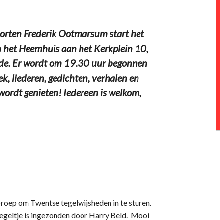
ten Frederik Ootmarsum start het
n het Heemhuis aan het Kerkplein 10,
de. Er wordt om 19.30 uur begonnen
 liederen, gedichten, verhalen en
 wordt genieten! Iedereen is welkom,
.
roep om Twentse tegelwijsheden in te sturen.
egeltje is ingezonden door Harry Beld. Mooi