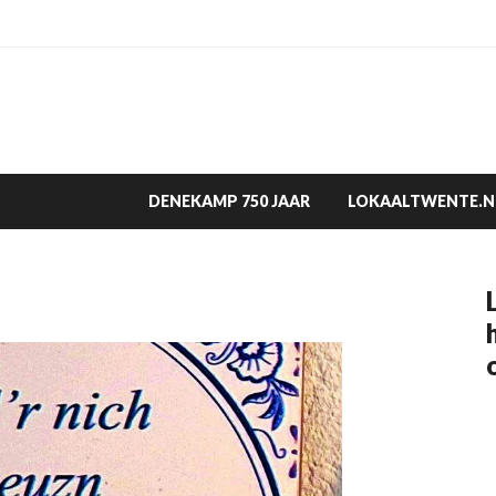
DENEKAMP 750 JAAR
LOKAALTWENTE.N