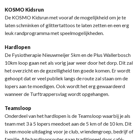
KOSMO Kidsrun
De KOSMO Kidsrun met vooraf de mogelijkheid om je te
laten schminken of glittertattoos te laten zetten en een erg
leuk randprogramma met speelmogelijkheden.
Hardlopen
De Fysiotherapie Nieuwmeijer 5km en de Plus Wallerbosch
10km loop gaan net als vorig jaar weer door het dorp. Dit zal
het overzicht en de gezelligheid ten goede komen. Er wordt
gehoopt dat er veel publiek langs de route zal staan om de
lopers aan te moedigen. Ook wordt het erg gewaardeerd
wanneer de Turftrappersvlag wordt opgehangen.
Teamsloop
Onderdeel van het hardlopen is de Teamsloop waarbij je als
team met 3 à 5 lopers meedoet aan de 5 km of de 10 km. Dit
is een mooie uitdaging voor je club, vriendengroep, bedrijf of
familie. Alle hardlooproutes gaan traditioneel door café-