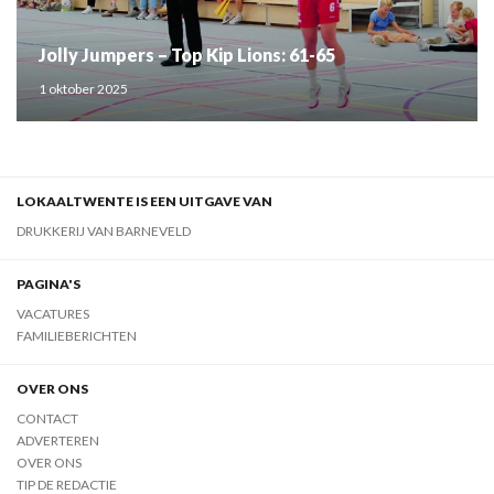
Jolly Jumpers – Top Kip Lions: 61-65
1 oktober 2025
LOKAALTWENTE IS EEN UITGAVE VAN
DRUKKERIJ VAN BARNEVELD
PAGINA'S
VACATURES
FAMILIEBERICHTEN
OVER ONS
CONTACT
ADVERTEREN
OVER ONS
TIP DE REDACTIE