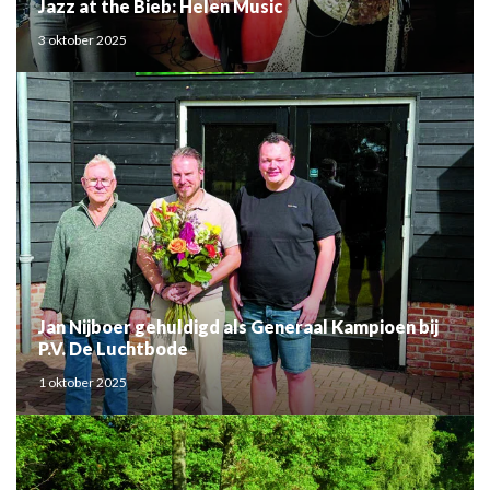
Jazz at the Bieb: Helen Music
3 oktober 2025
Jan Nijboer gehuldigd als Generaal Kampioen bij
P.V. De Luchtbode
1 oktober 2025