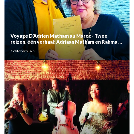
Voyage D'Adrien Matham au Maroc - Twee
reizen, één verhaal: Adriaan Matham en Rahma el
Mouden
1 oktober 2025