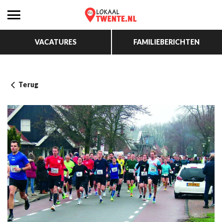
VACATURES
FAMILIEBERICHTEN
Terug