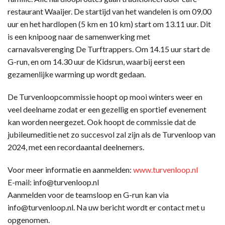
restaurant Waaijer. De startijd van het wandelen is om 09.00
uur en het hardlopen (5 km en 10 km) start om 13.11 uur. Dit
is een knipoog naar de samenwerking met
carnavalsverenging De Turftrappers. Om 14.15 uur start de
G-run, en om 14.30 uur de Kidsrun, waarbij eerst een
gezamenlijke warming up wordt gedaan.
De Turvenloopcommissie hoopt op mooi winters weer en
veel deelname zodat er een gezellig en sportief evenement
kan worden neergezet. Ook hoopt de commissie dat de
jubileumeditie net zo succesvol zal zijn als de Turvenloop van
2024, met een recordaantal deelnemers.
Voor meer informatie en aanmelden:
www.turvenloop.nl
E-mail: info@turvenloop.nl
Aanmelden voor de teamsloop en G-run kan via
info@turvenloop.nl. Na uw bericht wordt er contact met u
opgenomen.