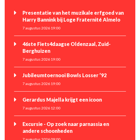
Presentatie van het muzikale erfgoed van
Harry Bannink bij Loge Fraternité Almelo
7 augustus 2026 19:00
46ste Fiets4daagse Oldenzaal, Zuid-
Berghuizen
7 augustus 2026 19:00
Jubileumtoernooi Bowls Losser ‘92
7 augustus 2026 19:00
Gerardus Majella krijgt een icoon
7 augustus 2026 12:00
Excursie - Op zoek naar parnassia en
andere schoonheden
7 augustus 2026 09:00