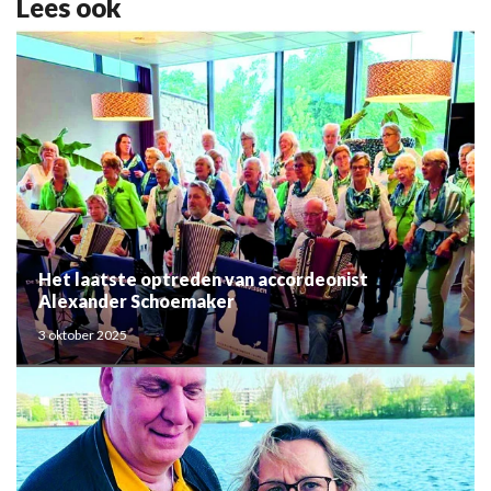
Lees ook
Het laatste optreden van accordeonist
Alexander Schoemaker
3 oktober 2025