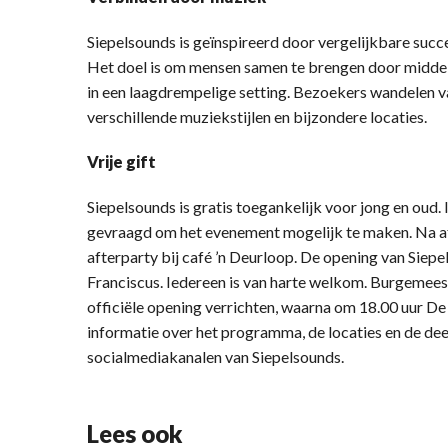
Siepelsounds is geïnspireerd door vergelijkbare suc
Het doel is om mensen samen te brengen door middel
in een laagdrempelige setting. Bezoekers wandelen va
verschillende muziekstijlen en bijzondere locaties.
Vrije gift
Siepelsounds is gratis toegankelijk voor jong en oud.
gevraagd om het evenement mogelijk te maken. Na afl
afterparty bij café ’n Deurloop. De opening van Siepel
Franciscus. Iedereen is van harte welkom. Burgemees
officiële opening verrichten, waarna om 18.00 uur D
informatie over het programma, de locaties en de dee
socialmediakanalen van Siepelsounds.
Lees ook