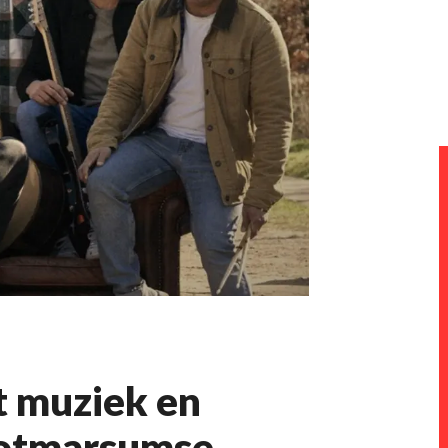
t muziek en
Ootmarsumse