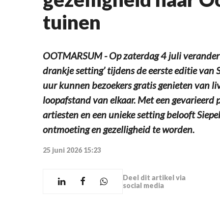
tuinen
OOTMARSUM - Op zaterdag 4 juli verandert
drankje setting’ tijdens de eerste editie va
uur kunnen bezoekers gratis genieten van liv
loopafstand van elkaar. Met een gevarieerd 
artiesten en een unieke setting belooft Sie
ontmoeting en gezelligheid te worden.
25 juni 2026 15:23
Deel dit artikel via
social media