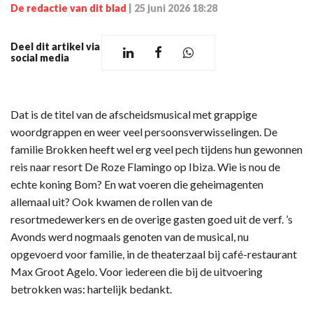
De redactie van dit blad
|
25 juni 2026 18:28
Deel dit artikel via
social media
Dat is de titel van de afscheidsmusical met grappige
woordgrappen en weer veel persoonsverwisselingen. De
familie Brokken heeft wel erg veel pech tijdens hun gewonnen
reis naar resort De Roze Flamingo op Ibiza. Wie is nou de
echte koning Bom? En wat voeren die geheimagenten
allemaal uit? Ook kwamen de rollen van de
resortmedewerkers en de overige gasten goed uit de verf. ’s
Avonds werd nogmaals genoten van de musical, nu
opgevoerd voor familie, in de theaterzaal bij café-restaurant
Max Groot Agelo. Voor iedereen die bij de uitvoering
betrokken was: hartelijk bedankt.