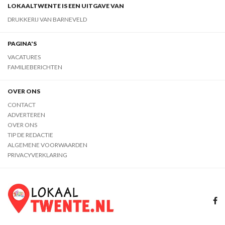
LOKAALTWENTE IS EEN UITGAVE VAN
DRUKKERIJ VAN BARNEVELD
PAGINA'S
VACATURES
FAMILIEBERICHTEN
OVER ONS
CONTACT
ADVERTEREN
OVER ONS
TIP DE REDACTIE
ALGEMENE VOORWAARDEN
PRIVACYVERKLARING