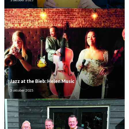
Jazz at the Bieb: Helen Music
3 oktober 2025