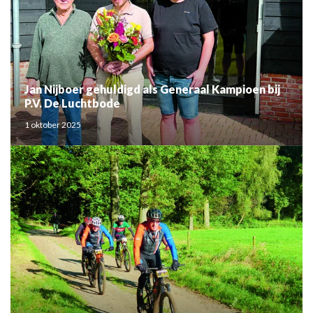
Jan Nijboer gehuldigd als Generaal Kampioen bij
P.V. De Luchtbode
1 oktober 2025