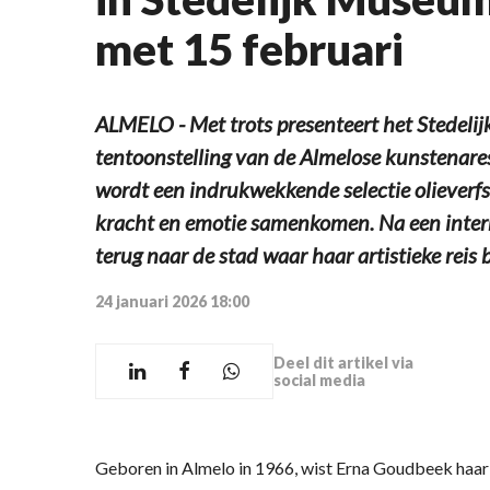
met 15 februari
ALMELO - Met trots presenteert het Stedeli
tentoonstelling van de Almelose kunstenare
wordt een indrukwekkende selectie olieverfs
kracht en emotie samenkomen. Na een intern
terug naar de stad waar haar artistieke reis 
24 januari 2026 18:00
Deel dit artikel via
social media
Geboren in Almelo in 1966, wist Erna Goudbeek haar 