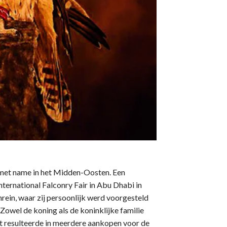
 met name in het Midden-Oosten. Een
International Falconry Fair in Abu Dhabi in
hrein, waar zij persoonlijk werd voorgesteld
Zowel de koning als de koninklijke familie
t resulteerde in meerdere aankopen voor de