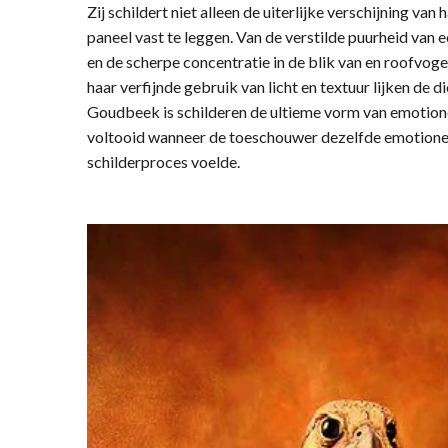
Zij schildert niet alleen de uiterlijke verschijning va
paneel vast te leggen. Van de verstilde puurheid van 
en de scherpe concentratie in de blik van en roofvogel
haar verfijnde gebruik van licht en textuur lijken de 
Goudbeek is schilderen de ultieme vorm van emotionele
voltooid wanneer de toeschouwer dezelfde emotionele 
schilderproces voelde.