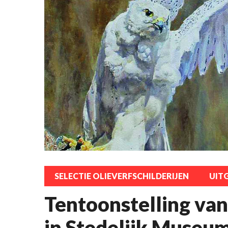
SELECTIE OLIEVERFSCHILDERIJEN
UIT
Tentoonstelling va
in Stedelijk Museum