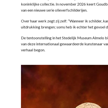
koninklijke collectie. In november 2026 keert Goudb
van een nieuwe serie olieverfschilderijen.
Over haar werk zegt zij zelf: “Wanneer ik schilder, kan
uitdrukking brengen; soms heb ik echter het gevoel 
De tentoonstelling in het Stedelijk Museum Almelo 
van deze internationaal gewaardeerde kunstenaar van 
verhaal begon.