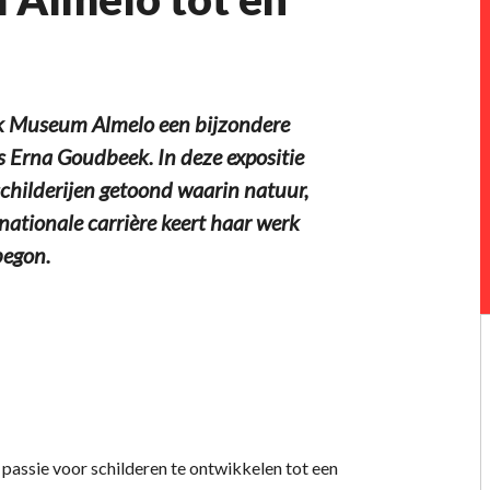
jk Museum Almelo een bijzondere
s Erna Goudbeek. In deze expositie
childerijen getoond waarin natuur,
ationale carrière keert haar werk
begon.
passie voor schilderen te ontwikkelen tot een