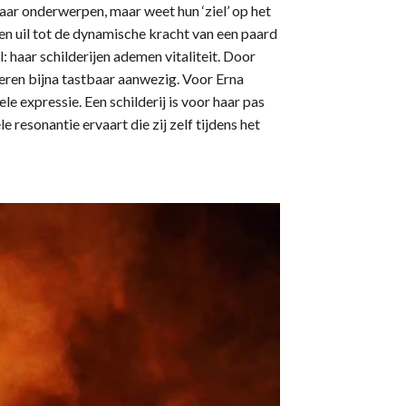
n haar onderwerpen, maar weet hun ‘ziel’ op het
een uil tot de dynamische kracht van een paard
: haar schilderijen ademen vitaliteit. Door
dieren bijna tastbaar aanwezig. Voor Erna
 expressie. Een schilderij is voor haar pas
resonantie ervaart die zij zelf tijdens het