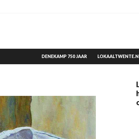
DENEKAMP 750 JAAR
LOKAALTWENTE.N