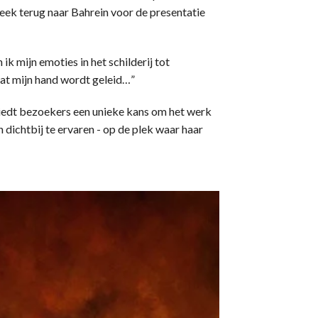
eek terug naar Bahrein voor de presentatie
 ik mijn emoties in het schilderij tot
dat mijn hand wordt geleid…”
biedt bezoekers een unieke kans om het werk
dichtbij te ervaren - op de plek waar haar