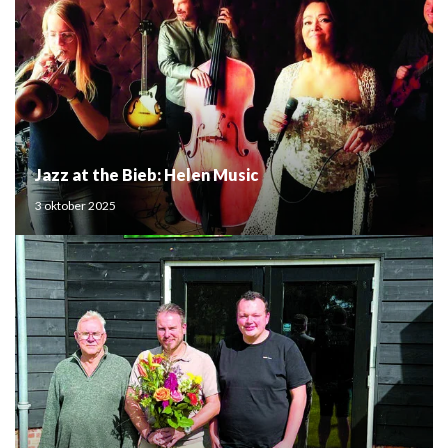
Jazz at the Bieb: Helen Music
3 oktober 2025