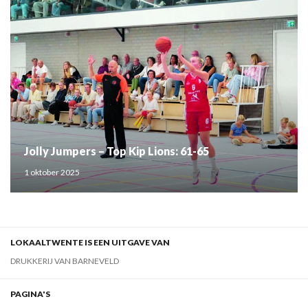
Jolly Jumpers – Top Kip Lions: 61-65
1 oktober 2025
LOKAALTWENTE IS EEN UITGAVE VAN
DRUKKERIJ VAN BARNEVELD
PAGINA'S