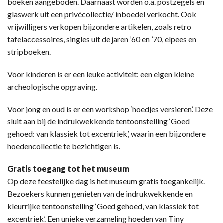
boeken aangeboden. Daarnaast worden o.a. postzegels en
glaswerk uit een privécollectie/ inboedel verkocht. Ook
vrijwilligers verkopen bijzondere artikelen, zoals retro
tafelaccessoires, singles uit de jaren ’60 en ’70, elpees en
stripboeken.
Voor kinderen is er een leuke activiteit: een eigen kleine
archeologische opgraving.
Voor jong en oud is er een workshop ‘hoedjes versieren’. Deze
sluit aan bij de indrukwekkende tentoonstelling ‘Goed
gehoed: van klassiek tot excentriek’, waarin een bijzondere
hoedencollectie te bezichtigen is.
Gratis toegang tot het museum
Op deze feestelijke dag is het museum gratis toegankelijk.
Bezoekers kunnen genieten van de indrukwekkende en
kleurrijke tentoonstelling ‘Goed gehoed, van klassiek tot
excentriek’. Een unieke verzameling hoeden van Tiny