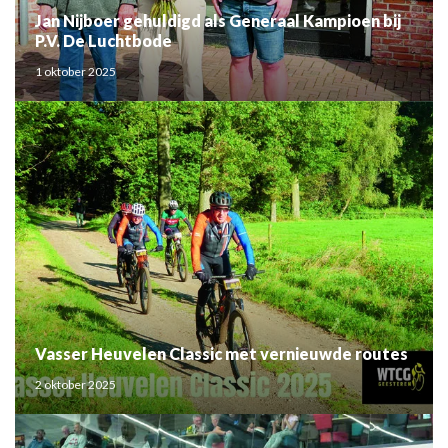
Jan Nijboer gehuldigd als Generaal Kampioen bij
P.V. De Luchtbode
1 oktober 2025
Vasser Heuvelen Classic met vernieuwde routes
2 oktober 2025