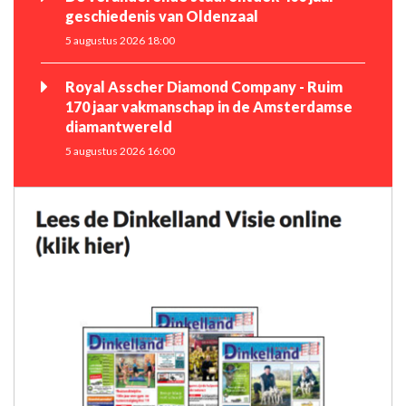
geschiedenis van Oldenzaal
5 augustus 2026 18:00
Royal Asscher Diamond Company - Ruim
170 jaar vakmanschap in de Amsterdamse
diamantwereld
5 augustus 2026 16:00