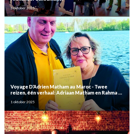
3 oktober 2025
Voyage D'Adrien Matham au Maroc - Twee
reizen, één verhaal: Adriaan Matham en Rahma el
Mouden
1 oktober 2025