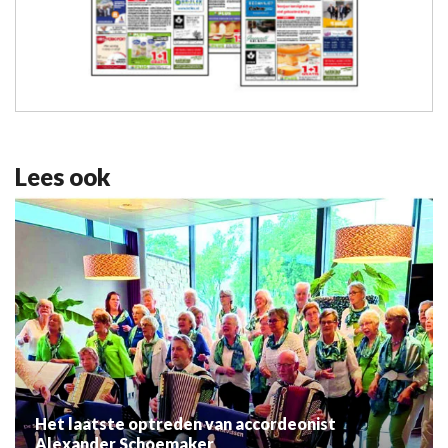
Lees ook
Het laatste optreden van accordeonist
Alexander Schoemaker