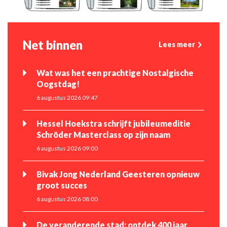
Net binnen
Lees meer
Wat was het een prachtige Nostalgische
Oogstdag!
6 augustus 2026 09:47
Hessel Hoekstra schrijft jubileumeditie
Schröder Masterclass op zijn naam
6 augustus 2026 09:00
Bivak Jong Nederland Geesteren opnieuw
groot succes
6 augustus 2026 08:00
De veranderende stad: ontdek 400 jaar