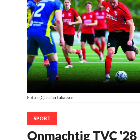
Foto’s (C) Julian Lukassen
SPORT
Onmachtig TVC '28 