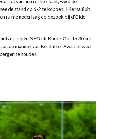
 voorzet van hun rechterkant, weet de
ee de stand op 6-2 te koppen. Hierna fluit
 een ruime nederlaag op bezoek bij d’Olde
huis op tegen NEO uit Borne. Om 16.30 uur
an de mannen van Berthil ter Avest er weer
bergen te houden.