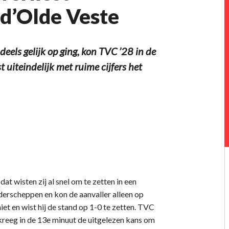
j d’Olde Veste
eels gelijk op ging, kon TVC ’28 in de
uiteindelijk met ruime cijfers het
t wisten zij al snel om te zetten in een
derscheppen en kon de aanvaller alleen op
iet en wist hij de stand op 1-0 te zetten. TVC
kreeg in de 13e minuut de uitgelezen kans om