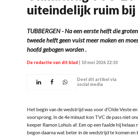
uiteindelijk ruim bi
TUBBERGEN - Na een eerste helft die grotend
tweede helft geen vuist meer maken en moest 
hoofd gebogen worden .
De redactie van dit blad
|
10 mei 2026 22:10
Deel dit artikel via
social media
Het begin van de wedstrijd was voor d’Olde Veste en da
voorsprong. In de 4e minuut kon TVC de pass niet on
keeper Ramon Lohuis af. Een op een faalde hij helaas n
begon daarna wat beter in de wedstrijd te komen en 