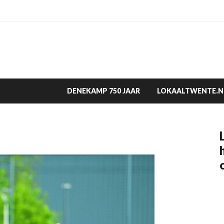
DENEKAMP 750 JAAR
LOKAALTWENTE.N