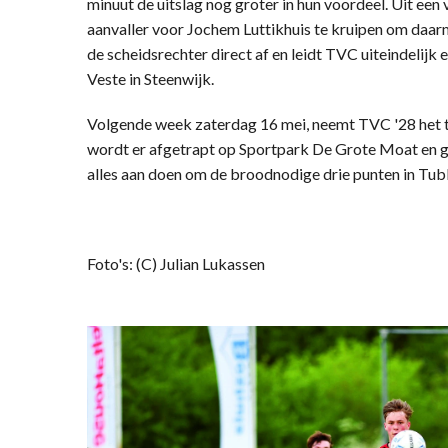
minuut de uitslag nog groter in hun voordeel. Uit een
aanvaller voor Jochem Luttikhuis te kruipen om daarm
de scheidsrechter direct af en leidt TVC uiteindelijk
Veste in Steenwijk.
Volgende week zaterdag 16 mei, neemt TVC '28 het t
wordt er afgetrapt op Sportpark De Grote Moat en ga
alles aan doen om de broodnodige drie punten in Tub
Foto's: (C) Julian Lukassen