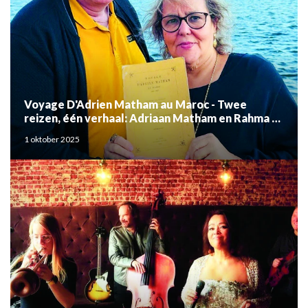
Voyage D'Adrien Matham au Maroc - Twee
reizen, één verhaal: Adriaan Matham en Rahma el
Mouden
1 oktober 2025