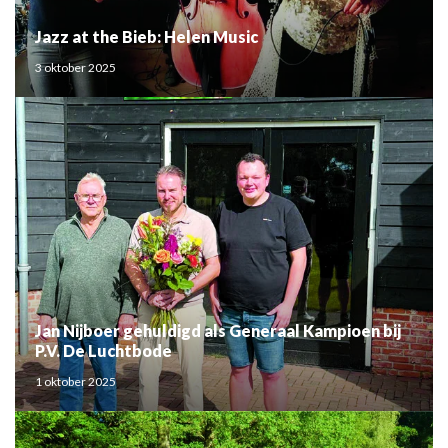
Jazz at the Bieb: Helen Music
3 oktober 2025
Jan Nijboer gehuldigd als Generaal Kampioen bij
P.V. De Luchtbode
1 oktober 2025