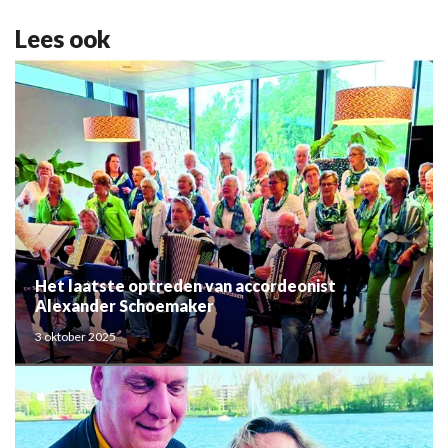
Lees ook
Het laatste optreden van accordeonist
Alexander Schoemaker
3 oktober 2025