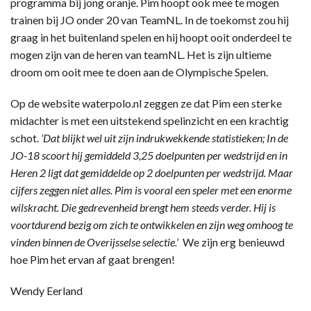
programma bij jong oranje. Pim hoopt ook mee te mogen
trainen bij JO onder 20 van TeamNL. In de toekomst zou hij
graag in het buitenland spelen en hij hoopt ooit onderdeel te
mogen zijn van de heren van teamNL. Het is zijn ultieme
droom om ooit mee te doen aan de Olympische Spelen.
Op de website waterpolo.nl zeggen ze dat Pim een sterke
midachter is met een uitstekend spelinzicht en een krachtig
schot.
‘Dat blijkt wel uit zijn indrukwekkende statistieken; In de
JO-18 scoort hij gemiddeld 3,25 doelpunten per wedstrijd en in
Heren 2 ligt dat gemiddelde op 2 doelpunten per wedstrijd. Maar
cijfers zeggen niet alles. Pim is vooral een speler met een enorme
wilskracht. Die gedrevenheid brengt hem steeds verder. Hij is
voortdurend bezig om zich te ontwikkelen en zijn weg omhoog te
vinden binnen de Overijsselse selectie.’
We zijn erg benieuwd
hoe Pim het ervan af gaat brengen!
Wendy Eerland