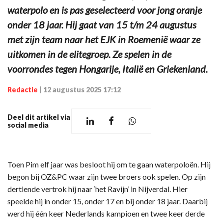
waterpolo en is pas geselecteerd voor jong oranje
onder 18 jaar. Hij gaat van 15 t/m 24 augustus
met zijn team naar het EJK in Roemenië waar ze
uitkomen in de elitegroep. Ze spelen in de
voorrondes tegen Hongarije, Italië en Griekenland.
Redactie
|
12 augustus 2025 17:12
Deel dit artikel via
social media
Toen Pim elf jaar was besloot hij om te gaan waterpoloën. Hij
begon bij OZ&PC waar zijn twee broers ook spelen. Op zijn
dertiende vertrok hij naar ‘het Ravijn’ in Nijverdal. Hier
speelde hij in onder 15, onder 17 en bij onder 18 jaar. Daarbij
werd hij één keer Nederlands kampioen en twee keer derde