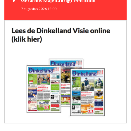
Gerardus Majella krijgt een icoon
7 augustus 2026 12:00