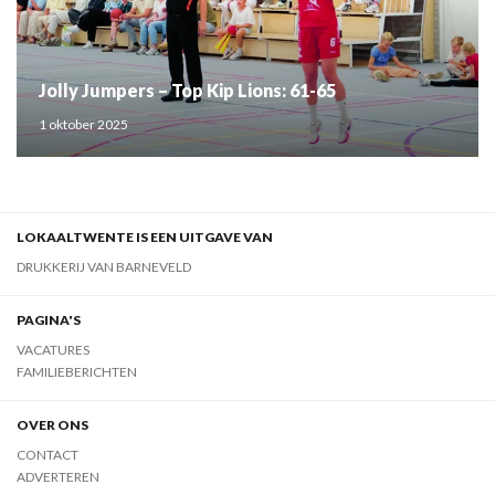
Jolly Jumpers – Top Kip Lions: 61-65
1 oktober 2025
LOKAALTWENTE IS EEN UITGAVE VAN
DRUKKERIJ VAN BARNEVELD
PAGINA'S
VACATURES
FAMILIEBERICHTEN
OVER ONS
CONTACT
ADVERTEREN