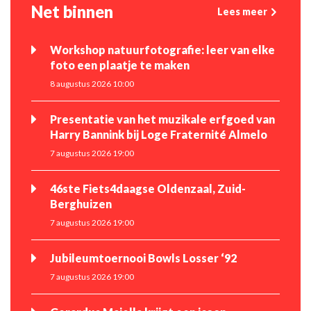
Net binnen
Lees meer
Workshop natuurfotografie: leer van elke
foto een plaatje te maken
8 augustus 2026 10:00
Presentatie van het muzikale erfgoed van
Harry Bannink bij Loge Fraternité Almelo
7 augustus 2026 19:00
46ste Fiets4daagse Oldenzaal, Zuid-
Berghuizen
7 augustus 2026 19:00
Jubileumtoernooi Bowls Losser ‘92
7 augustus 2026 19:00