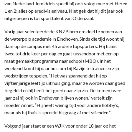
van Nederland. Inmiddels speelt hij ook volop mee met Heren
1 en 2; alles op eredivisieniveau. Niet gek dat hij dit jaar ook
uitgeroepen is tot sporttalent van Oldenzaal.
Vorig jaar selecteerde de KNZB hem om deel te nemen aan
de waterpolo academie in Eindhoven. Sinds die tijd woont hij
daar op de campus met 45 andere topsporters. Hij traint
twee tot drie keer per dag en gaat tussendoor met een op
maat gemaakt programma naar school (MBO). In het
weekend komt hij naar huis om bij Ravijn te trainen en zijn
wedstrijden te spelen. “Het was spannend dat hij op
vijftienjarige leeftijd uit huis ging, maar ze worden daar goed
begeleid en hij heeft het goed naar zijn zin. De komen twee
jaar zal hij ook in Eindhoven blijven wonen,” vertelt zijn
moeder Annet. “Hij heeft weinig tijd voor andere hobby’s,
maar als hij thuis is spreekt hij graag af met vrienden.”
Volgend jaar staat er een WJK voor onder 18 jaar op het