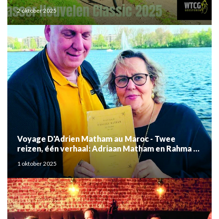
2 oktober 2025
Voyage D'Adrien Matham au Maroc - Twee
reizen, één verhaal: Adriaan Matham en Rahma el
Mouden
1 oktober 2025