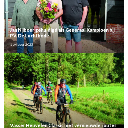
Jan Nijboer gehuldigd als Generaal Kampioen bij
P.V. De Luchtbode
1 oktober 2025
Vasser Heuvelen Classic met vernieuwde routes