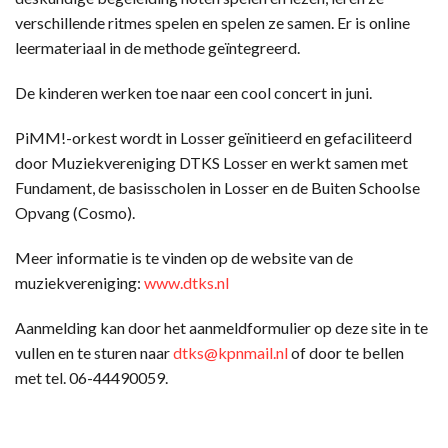
verschillende ritmes spelen en spelen ze samen. Er is online
leermateriaal in de methode geïntegreerd.
De kinderen werken toe naar een cool concert in juni.
PiMM!-orkest wordt in Losser geïnitieerd en gefaciliteerd
door Muziekvereniging DTKS Losser en werkt samen met
Fundament, de basisscholen in Losser en de Buiten Schoolse
Opvang (Cosmo).
Meer informatie is te vinden op de website van de
muziekvereniging:
www.dtks.nl
Aanmelding kan door het aanmeldformulier op deze site in te
vullen en te sturen naar
dtks@kpnmail.nl
of door te bellen
met tel. 06-44490059.