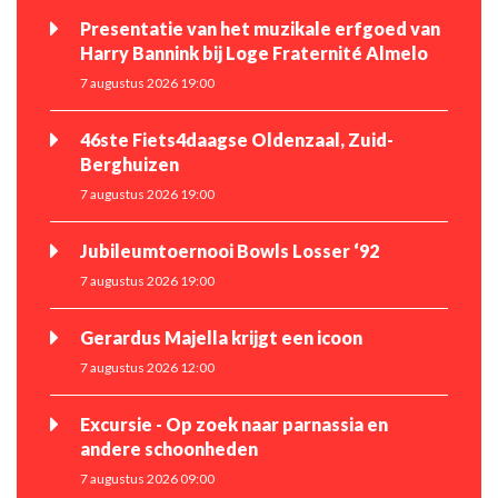
Presentatie van het muzikale erfgoed van
Harry Bannink bij Loge Fraternité Almelo
7 augustus 2026 19:00
46ste Fiets4daagse Oldenzaal, Zuid-
Berghuizen
7 augustus 2026 19:00
Jubileumtoernooi Bowls Losser ‘92
7 augustus 2026 19:00
Gerardus Majella krijgt een icoon
7 augustus 2026 12:00
Excursie - Op zoek naar parnassia en
andere schoonheden
7 augustus 2026 09:00