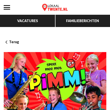
VACATURES
FAMILIEBERICHTEN
Terug