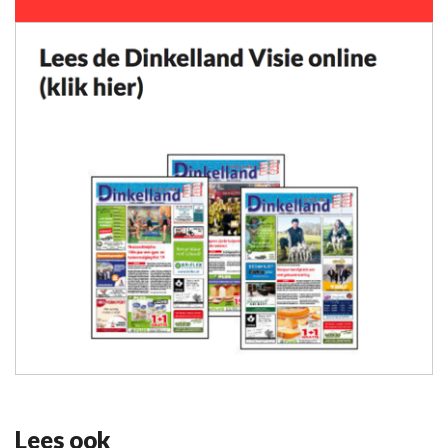
Lees ook