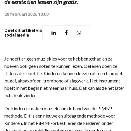
de eerste tien lessen zijn gratis.
20 februari 2026 18:00
Deel dit artikel via
social media
Je hoeft er geen muziekles voor te hebben gehad en ze
hoeven ook geen noten te kunnen lezen. Oefenen doen ze
tijdens de repetitie. Kinderen kunnen kiezen uit een trompet,
bugel, altsaxofoon, trombone of slagwerk. Het instrument
hoeft in het begin niet meer naar huis. Dat kan als ze het later
écht leuk vinden.
De kinderen maken muziek aan de hand van de PiMM!-
methode. Dit is een nieuwe en uitdagende methode voor
kinderen. In het PiMM!-orkest leren de kinderen onder
deskundige begeleiding noten spelen en lezen, leren ze