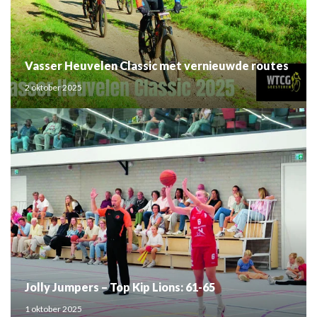
Vasser Heuvelen Classic met vernieuwde routes
2 oktober 2025
Jolly Jumpers – Top Kip Lions: 61-65
1 oktober 2025