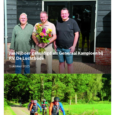
Jan Nijboer gehuldigd als Generaal Kampioen bij
P.V. De Luchtbode
1 oktober 2025