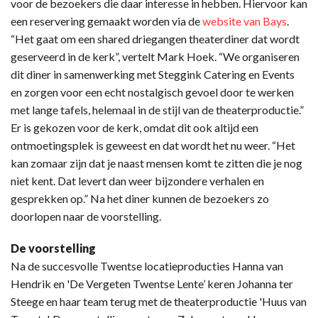
voor de bezoekers die daar interesse in hebben. Hiervoor kan
een reservering gemaakt worden via de
website van Bays
.
“Het gaat om een shared driegangen theaterdiner dat wordt
geserveerd in de kerk”, vertelt Mark Hoek. “We organiseren
dit diner in samenwerking met Steggink Catering en Events
en zorgen voor een echt nostalgisch gevoel door te werken
met lange tafels, helemaal in de stijl van de theaterproductie.”
Er is gekozen voor de kerk, omdat dit ook altijd een
ontmoetingsplek is geweest en dat wordt het nu weer. “Het
kan zomaar zijn dat je naast mensen komt te zitten die je nog
niet kent. Dat levert dan weer bijzondere verhalen en
gesprekken op.” Na het diner kunnen de bezoekers zo
doorlopen naar de voorstelling.
De voorstelling
Na de succesvolle Twentse locatieproducties Hanna van
Hendrik en 'De Vergeten Twentse Lente’ keren Johanna ter
Steege en haar team terug met de theaterproductie 'Huus van