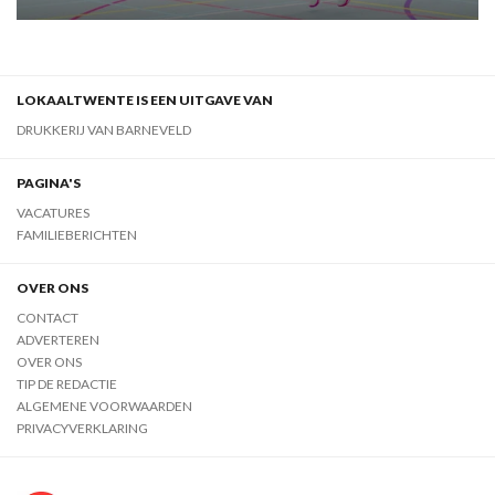
LOKAALTWENTE IS EEN UITGAVE VAN
DRUKKERIJ VAN BARNEVELD
PAGINA'S
VACATURES
FAMILIEBERICHTEN
OVER ONS
CONTACT
ADVERTEREN
OVER ONS
TIP DE REDACTIE
ALGEMENE VOORWAARDEN
PRIVACYVERKLARING