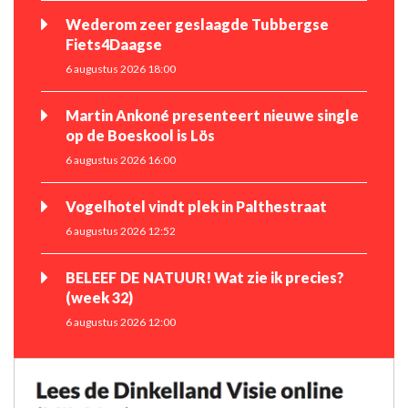
Wederom zeer geslaagde Tubbergse
Fiets4Daagse
6 augustus 2026 18:00
Martin Ankoné presenteert nieuwe single
op de Boeskool is Lös
6 augustus 2026 16:00
Vogelhotel vindt plek in Palthestraat
6 augustus 2026 12:52
BELEEF DE NATUUR! Wat zie ik precies?
(week 32)
6 augustus 2026 12:00