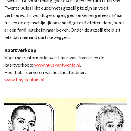
Twente'. De voorstelling gaat over Zalencentrum Huus van
Twente. Alles lijkt ouderwets gezellig te zijn en voelt
vertrouwd. Er wordt gezongen, gedronken en gefeest. Maar
tussen de ogenschijnlijk onschuldige festiviteiten door, komt
er een familiegeheim naar boven. Onder de gezelligheid zit
iets dat niemand durft te zeggen.
Kaartverkoop
Voor meer informatie over Huus van Twente en de
kaartverkoop:
www.huusvantwente.nl
.
Voor het reserveren van het theaterdiner:
www.baysreutum.nl
.