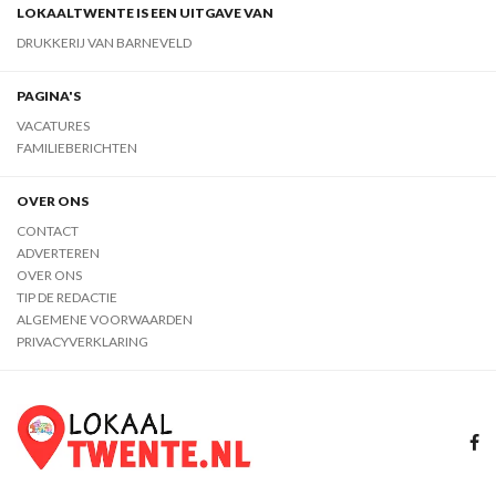
LOKAALTWENTE IS EEN UITGAVE VAN
DRUKKERIJ VAN BARNEVELD
PAGINA'S
VACATURES
FAMILIEBERICHTEN
OVER ONS
CONTACT
ADVERTEREN
OVER ONS
TIP DE REDACTIE
ALGEMENE VOORWAARDEN
PRIVACYVERKLARING