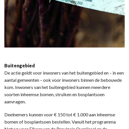
Buitengebied
De actie geldt voor inwoners van het buitengebied en – in een
aantal gemeenten – ook voor inwoners binnen de bebouwde
kom. Inwoners van het buitengebied kunnen meerdere
soorten inheemse bomen, struiken en bosplantsoen
aanvragen.
Deelnemers kunnen voor € 150 tot € 1.000 aan inheemse
bomen of bosplantsoen bestellen. Vanuit het programma
Natuur voor Elkaar van de Provincie Overijssel en de