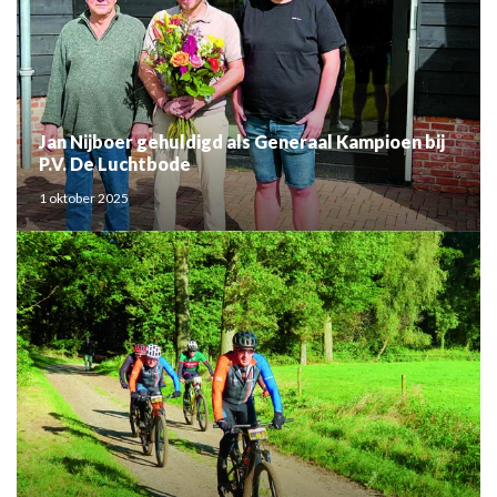
Jan Nijboer gehuldigd als Generaal Kampioen bij
P.V. De Luchtbode
1 oktober 2025