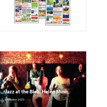
Jazz at the Bieb: Helen Music
3 oktober 2025