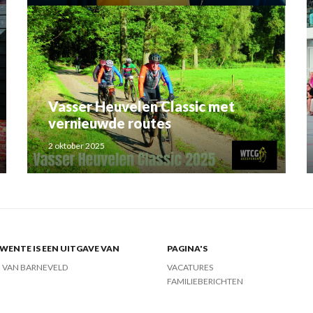
Vasser Heuvelen Classic met
vernieuwde routes
2 oktober 2025
ENTE IS EEN UITGAVE VAN
PAGINA'S
J VAN BARNEVELD
VACATURES
FAMILIEBERICHTEN