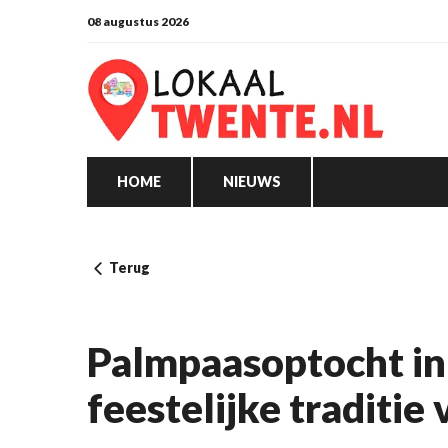
08 augustus 2026
HOME
NIEUWS
Terug
Palmpaasoptocht in
feestelijke traditie