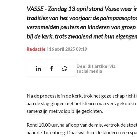
VASSE - Zondag 13 april stond Vasse weer i
tradities van het voorjaar: de palmpaasoptoc
verzamelden peuters en kinderen van groep
bij de kerk, trots zwaaiend met hun eigeng
Redactie
|
16 april 2025 09:19
Deel dit artikel via
social media
Na de processie in de kerk, trok het gezelschap richt
aan de slag gingen met het kleuren van vers gekookte 
samenzijn, met volop blije gezichten.
Rond 10.00 uur, na afloop van de mis, vertrok de stoe
naar de Tutenberg. Daar wachtte de kinderen een sp