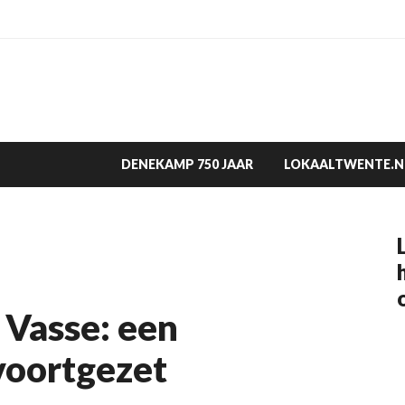
DENEKAMP 750 JAAR
LOKAALTWENTE.N
 Vasse: een
 voortgezet