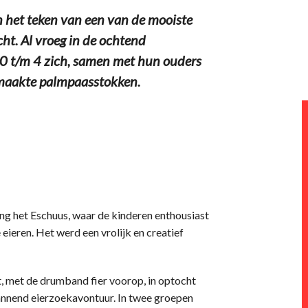
n het teken van een van de mooiste
ht. Al vroeg in de ochtend
 0 t/m 4 zich, samen met hun ouders
emaakte palmpaasstokken.
ing het Eschuus, waar de kinderen enthousiast
eieren. Het werd een vrolijk en creatief
t, met de drumband fier voorop, in optocht
annend eierzoekavontuur. In twee groepen