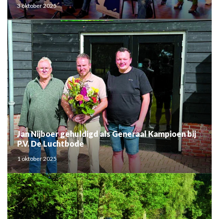
3 oktober 2025
Jan Nijboer gehuldigd als Generaal Kampioen bij
P.V. De Luchtbode
1 oktober 2025