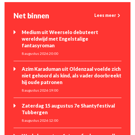
Net binnen
Lees meer
Medium uit Weerselo debuteert
wereldwijd met Engelstalige
fantasyroman
8 augustus 2026 20:00
Azim Karaduman uit Oldenzaal voelde zich
niet gehoord als kind, als vader doorbreekt
hij oude patronen
8 augustus 2026 19:00
Zaterdag 15 augustus 7e Shantyfestival
Tubbergen
8 augustus 2026 12:00