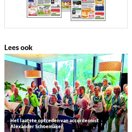
Lees ook
Het laatste optreden van accordeonist
Alexander Schoemaker