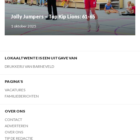
Jolly Jumpers – Top Kip Lions: 61-65
1 oktober 2025
LOKAALTWENTE IS EEN UITGAVE VAN
DRUKKERIJ VAN BARNEVELD
PAGINA'S
VACATURES
FAMILIEBERICHTEN
OVER ONS
CONTACT
ADVERTEREN
OVER ONS
TIP DE REDACTIE