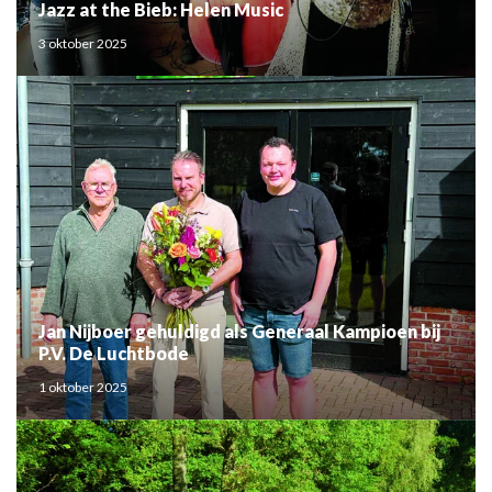
Jazz at the Bieb: Helen Music
3 oktober 2025
Jan Nijboer gehuldigd als Generaal Kampioen bij
P.V. De Luchtbode
1 oktober 2025