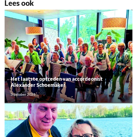
Lees ook
Het laatste optreden van accordeonist
Alexander Schoemaker
3 oktober 2025