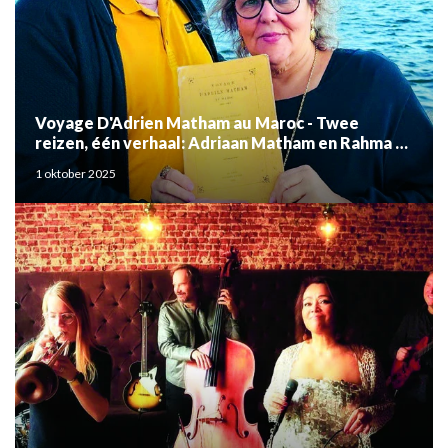
Voyage D'Adrien Matham au Maroc - Twee
reizen, één verhaal: Adriaan Matham en Rahma el
Mouden
1 oktober 2025