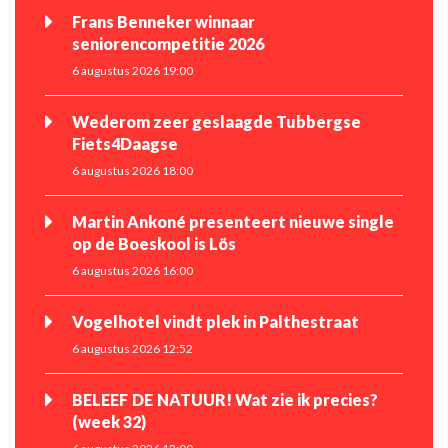
Frans Benneker winnaar
seniorencompetitie 2026
6 augustus 2026 19:00
Wederom zeer geslaagde Tubbergse
Fiets4Daagse
6 augustus 2026 18:00
Martin Ankoné presenteert nieuwe single
op de Boeskool is Lös
6 augustus 2026 16:00
Vogelhotel vindt plek in Palthestraat
6 augustus 2026 12:52
BELEEF DE NATUUR! Wat zie ik precies?
(week 32)