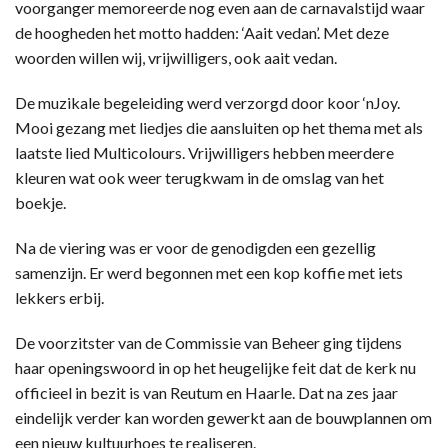
voorganger memoreerde nog even aan de carnavalstijd waar
de hoogheden het motto hadden: ‘Aait vedan’. Met deze
woorden willen wij, vrijwilligers, ook aait vedan.
De muzikale begeleiding werd verzorgd door koor ‘nJoy.
Mooi gezang met liedjes die aansluiten op het thema met als
laatste lied Multicolours. Vrijwilligers hebben meerdere
kleuren wat ook weer terugkwam in de omslag van het
boekje.
Na de viering was er voor de genodigden een gezellig
samenzijn. Er werd begonnen met een kop koffie met iets
lekkers erbij.
De voorzitster van de Commissie van Beheer ging tijdens
haar openingswoord in op het heugelijke feit dat de kerk nu
officieel in bezit is van Reutum en Haarle. Dat na zes jaar
eindelijk verder kan worden gewerkt aan de bouwplannen om
een nieuw kultuurhoes te realiseren.