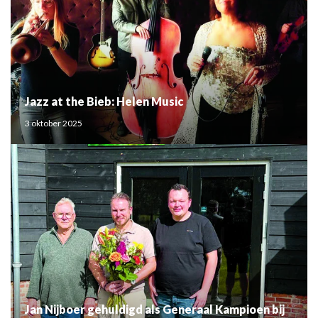
Jazz at the Bieb: Helen Music
3 oktober 2025
Jan Nijboer gehuldigd als Generaal Kampioen bij