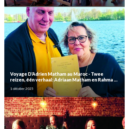
Voyage D'Adrien Matham au Maroc - Twee
reizen, één verhaal: Adriaan Matham en Rahma el
Mouden
1 oktober 2025