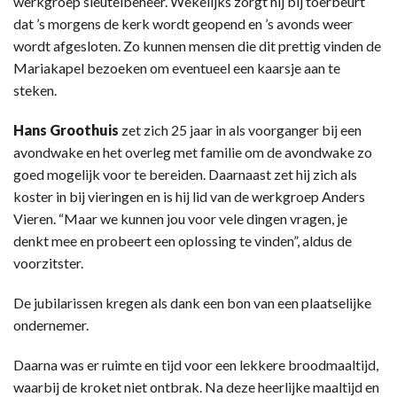
werkgroep sleutelbeheer. Wekelijks zorgt hij bij toerbeurt
dat ’s morgens de kerk wordt geopend en ’s avonds weer
wordt afgesloten. Zo kunnen mensen die dit prettig vinden de
Mariakapel bezoeken om eventueel een kaarsje aan te
steken.
Hans Groothuis
zet zich 25 jaar in als voorganger bij een
avondwake en het overleg met familie om de avondwake zo
goed mogelijk voor te bereiden. Daarnaast zet hij zich als
koster in bij vieringen en is hij lid van de werkgroep Anders
Vieren. “Maar we kunnen jou voor vele dingen vragen, je
denkt mee en probeert een oplossing te vinden”, aldus de
voorzitster.
De jubilarissen kregen als dank een bon van een plaatselijke
ondernemer.
Daarna was er ruimte en tijd voor een lekkere broodmaaltijd,
waarbij de kroket niet ontbrak. Na deze heerlijke maaltijd en