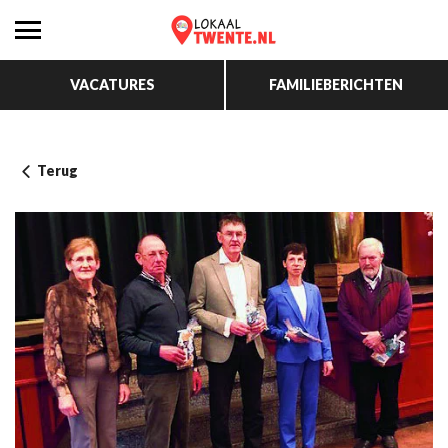
VACATURES
FAMILIEBERICHTEN
Terug