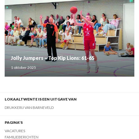
Jolly Jumpers – Top Kip Lions: 61-65
1 oktober 2025
LOKAALTWENTE IS EEN UITGAVE VAN
DRUKKERIJ VAN BARNEVELD
PAGINA'S
VACATURES
FAMILIEBERICHTEN