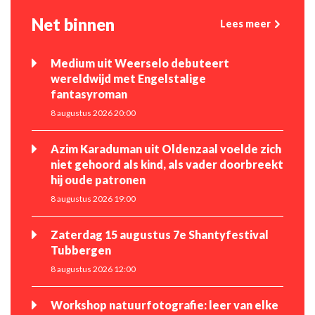
Net binnen
Lees meer
Medium uit Weerselo debuteert
wereldwijd met Engelstalige
fantasyroman
8 augustus 2026 20:00
Azim Karaduman uit Oldenzaal voelde zich
niet gehoord als kind, als vader doorbreekt
hij oude patronen
8 augustus 2026 19:00
Zaterdag 15 augustus 7e Shantyfestival
Tubbergen
8 augustus 2026 12:00
Workshop natuurfotografie: leer van elke