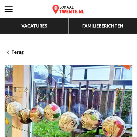
VACATURES
FAMILIEBERICHTEN
Terug