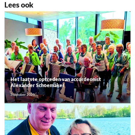
Lees ook
Het laatste optreden van accordeonist
Alexander Schoemaker
3 oktober 2025