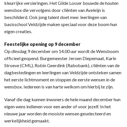
kleurrijke versieringen. Het Gilde Losser bouwde de houten
wensbox die vervolgens door cliënten van Aveleijn is
beschilderd. Ook jong talent doet mee: leerlingen van
basisschool Veldzijde maken speciaal voor deze boom hun
eigen creaties.
Feestelijke opening op 9 december
Op dinsdag 9 december om 14.00 uur wordt de Wensboom
officieel geopend. Burgemeester Jeroen Diepemaat, Karin
Stroeve (CML), Robin Geerdink (Rabobank), cliënten van de
dagbestedingen en leerlingen van Veldzijde ontsteken samen
het eerste lichtmoment en stoppen de eerste wensen in de
wensbox. Iedereen is van harte welkom om hierbij te zijn.
Vanaf die dag kunnen inwoners de hele maand december hun
eigen wens indienen voor een ander of voor jezelf. In het
nieuwe jaar worden de mooiste wensen geselecteerd en
werkelijkheid gemaakt.