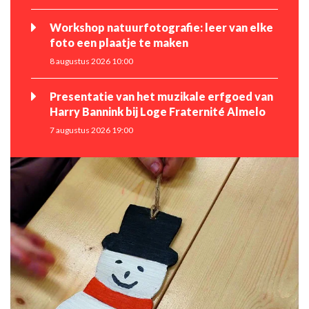
Workshop natuurfotografie: leer van elke
foto een plaatje te maken
8 augustus 2026 10:00
Presentatie van het muzikale erfgoed van
Harry Bannink bij Loge Fraternité Almelo
7 augustus 2026 19:00