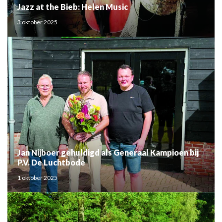
Jazz at the Bieb: Helen Music
3 oktober 2025
Jan Nijboer gehuldigd als Generaal Kampioen bij
P.V. De Luchtbode
1 oktober 2025