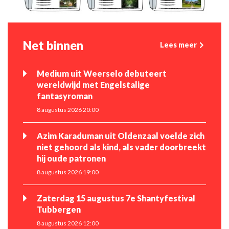
Net binnen
Lees meer
Medium uit Weerselo debuteert
wereldwijd met Engelstalige
fantasyroman
8 augustus 2026 20:00
Azim Karaduman uit Oldenzaal voelde zich
niet gehoord als kind, als vader doorbreekt
hij oude patronen
8 augustus 2026 19:00
Zaterdag 15 augustus 7e Shantyfestival
Tubbergen
8 augustus 2026 12:00