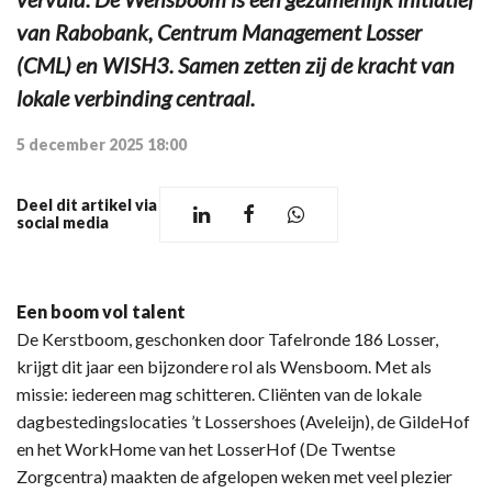
van Rabobank, Centrum Management Losser
(CML) en WISH3. Samen zetten zij de kracht van
lokale verbinding centraal.
5 december 2025 18:00
Deel dit artikel via
social media
Een boom vol talent
De Kerstboom, geschonken door Tafelronde 186 Losser,
krijgt dit jaar een bijzondere rol als Wensboom. Met als
missie: iedereen mag schitteren. Cliënten van de lokale
dagbestedingslocaties ’t Lossershoes (Aveleijn), de GildeHof
en het WorkHome van het LosserHof (De Twentse
Zorgcentra) maakten de afgelopen weken met veel plezier