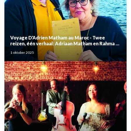
Voyage D'Adrien Matham au Maroc - Twee
reizen, één verhaal: Adriaan Matham en Rahma el
Mouden
1 oktober 2025