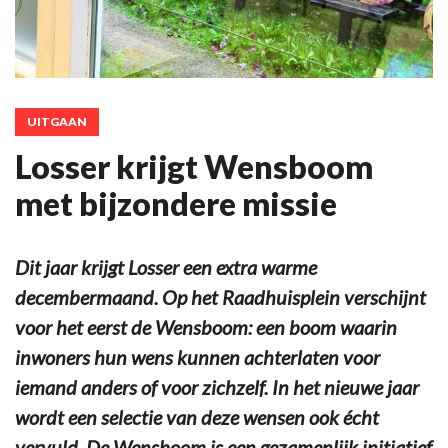
UITGAAN
Losser krijgt Wensboom
met bijzondere missie
Dit jaar krijgt Losser een extra warme
decembermaand. Op het Raadhuisplein verschijnt
voor het eerst de Wensboom: een boom waarin
inwoners hun wens kunnen achterlaten voor
iemand anders of voor zichzelf. In het nieuwe jaar
wordt een selectie van deze wensen ook écht
vervuld. De Wensboom is een gezamenlijk initiatief