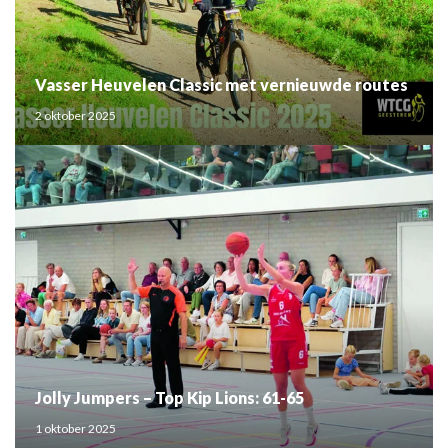
Vasser Heuvelen Classic met vernieuwde routes
2 oktober 2025
Jolly Jumpers – Top Kip Lions: 61-65
1 oktober 2025