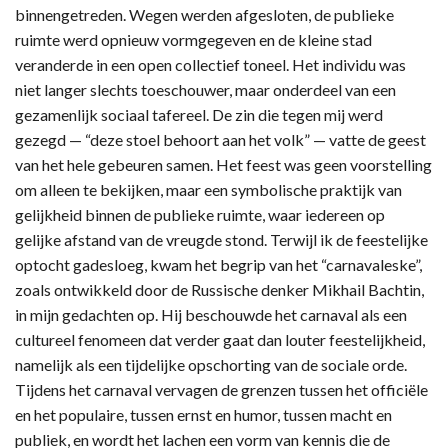
binnengetreden. Wegen werden afgesloten, de publieke
ruimte werd opnieuw vormgegeven en de kleine stad
veranderde in een open collectief toneel. Het individu was
niet langer slechts toeschouwer, maar onderdeel van een
gezamenlijk sociaal tafereel. De zin die tegen mij werd
gezegd — “deze stoel behoort aan het volk” — vatte de geest
van het hele gebeuren samen. Het feest was geen voorstelling
om alleen te bekijken, maar een symbolische praktijk van
gelijkheid binnen de publieke ruimte, waar iedereen op
gelijke afstand van de vreugde stond. Terwijl ik de feestelijke
optocht gadesloeg, kwam het begrip van het “carnavaleske”,
zoals ontwikkeld door de Russische denker Mikhail Bachtin,
in mijn gedachten op. Hij beschouwde het carnaval als een
cultureel fenomeen dat verder gaat dan louter feestelijkheid,
namelijk als een tijdelijke opschorting van de sociale orde.
Tijdens het carnaval vervagen de grenzen tussen het officiële
en het populaire, tussen ernst en humor, tussen macht en
publiek, en wordt het lachen een vorm van kennis die de