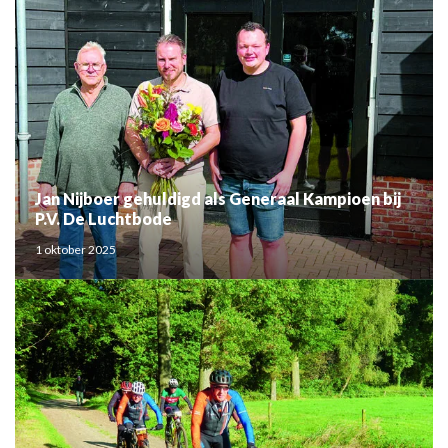
Jan Nijboer gehuldigd als Generaal Kampioen bij
P.V. De Luchtbode
1 oktober 2025