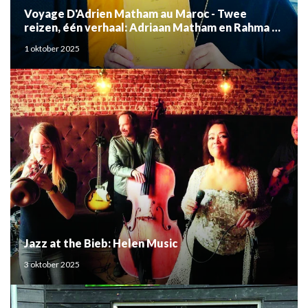
Voyage D'Adrien Matham au Maroc - Twee
reizen, één verhaal: Adriaan Matham en Rahma el
Mouden
1 oktober 2025
Jazz at the Bieb: Helen Music
3 oktober 2025