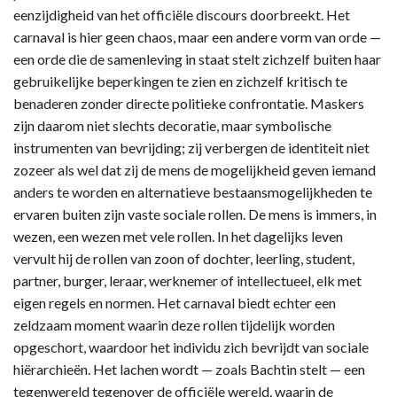
eenzijdigheid van het officiële discours doorbreekt. Het
carnaval is hier geen chaos, maar een andere vorm van orde —
een orde die de samenleving in staat stelt zichzelf buiten haar
gebruikelijke beperkingen te zien en zichzelf kritisch te
benaderen zonder directe politieke confrontatie. Maskers
zijn daarom niet slechts decoratie, maar symbolische
instrumenten van bevrijding; zij verbergen de identiteit niet
zozeer als wel dat zij de mens de mogelijkheid geven iemand
anders te worden en alternatieve bestaansmogelijkheden te
ervaren buiten zijn vaste sociale rollen. De mens is immers, in
wezen, een wezen met vele rollen. In het dagelijks leven
vervult hij de rollen van zoon of dochter, leerling, student,
partner, burger, leraar, werknemer of intellectueel, elk met
eigen regels en normen. Het carnaval biedt echter een
zeldzaam moment waarin deze rollen tijdelijk worden
opgeschort, waardoor het individu zich bevrijdt van sociale
hiërarchieën. Het lachen wordt — zoals Bachtin stelt — een
tegenwereld tegenover de officiële wereld, waarin de