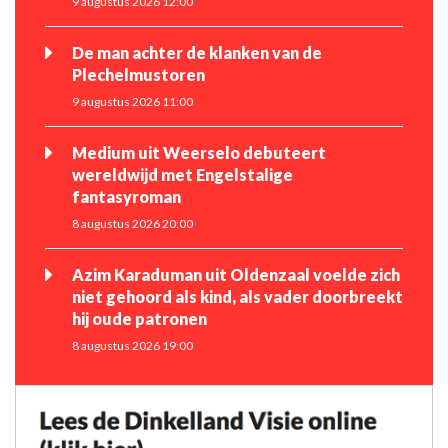
9 augustus 2026 12:00
De man achter de klanken van de
Plechelmustoren
9 augustus 2026 11:00
Medium uit Weerselo debuteert
wereldwijd met Engelstalige
fantasyroman
8 augustus 2026 20:00
Azim Karaduman uit Oldenzaal voelde zich
niet gehoord als kind, als vader doorbreekt
hij oude patronen
8 augustus 2026 19:00