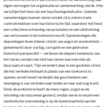
eigen vermogen tot organisatie en samenwerking vierde. Hier
verschijnt het feest als een beschavingsindicator: stabiele
samenlevingen kunnen vieren omdat zij in zekere mate
controle hebben over hun historische tijd, waardoor het feest
een collectieve erkenning van prestaties en een uitdrukking
van vertrouwen in de toekomst wordt. Samenlevingen die
daarentegen leven binnen cirkels van angst en onzekerheid —
gekenmerkt door oorlog, corruptie en een gebroken
historisch perspectief — verliezen de diepere betekenis van
het vieren, omdat men niet kan vieren wat men niet als
duurzaam ervaart. Tijd verandert daar in een gesloten cirkel
die het verleden herhaalt in plaats van een toekomst te
openen, en het besef verdwijnt dat geschiedenis een
beweging is van verleden naar heden en naar wat nog komt.
Sinds de prehistorie heeft de mens regen, oogst en de
wisseling van seizoenen gevierd, omdat vieren in wezen een
symbolische overwinning is op de kwetsbaarheid van het
bestaan. De levenden zijn degenen die hun leven vieren, zelfs