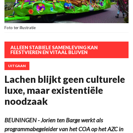
Foto ter illustratie
ALLEEN STABIELE SAMENLEVING KAN
FEESTVIEREN EN VITAAL BLIJVEN
UITGAAN
Lachen blijkt geen culturele
luxe, maar existentiële
noodzaak
BEUNINGEN - Jorien ten Barge werkt als
programmabegeleider van het COA op het AZC in