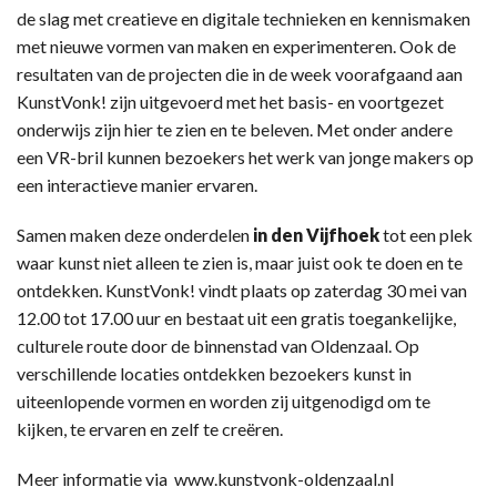
de slag met creatieve en digitale technieken en kennismaken
met nieuwe vormen van maken en experimenteren. Ook de
resultaten van de projecten die in de week voorafgaand aan
KunstVonk! zijn uitgevoerd met het basis- en voortgezet
onderwijs zijn hier te zien en te beleven. Met onder andere
een VR-bril kunnen bezoekers het werk van jonge makers op
een interactieve manier ervaren.
Samen maken deze onderdelen
in den Vijfhoek
tot een plek
waar kunst niet alleen te zien is, maar juist ook te doen en te
ontdekken. KunstVonk! vindt plaats op zaterdag 30 mei van
12.00 tot 17.00 uur en bestaat uit een gratis toegankelijke,
culturele route door de binnenstad van Oldenzaal. Op
verschillende locaties ontdekken bezoekers kunst in
uiteenlopende vormen en worden zij uitgenodigd om te
kijken, te ervaren en zelf te creëren.
Meer informatie via www.kunstvonk-oldenzaal.nl