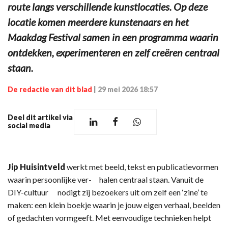
route langs verschillende kunstlocaties. Op deze
locatie komen meerdere kunstenaars en het
Maakdag Festival samen in een programma waarin
ontdekken, experimenteren en zelf creëren centraal
staan.
De redactie van dit blad
|
29 mei 2026 18:57
Deel dit artikel via
social media
Jip Huisintveld
werkt met beeld, tekst en publicatievormen
waarin persoonlijke ver- halen centraal staan. Vanuit de
DIY-cultuur nodigt zij bezoekers uit om zelf een ‘zine’ te
maken: een klein boekje waarin je jouw eigen verhaal, beelden
of gedachten vormgeeft. Met eenvoudige technieken helpt