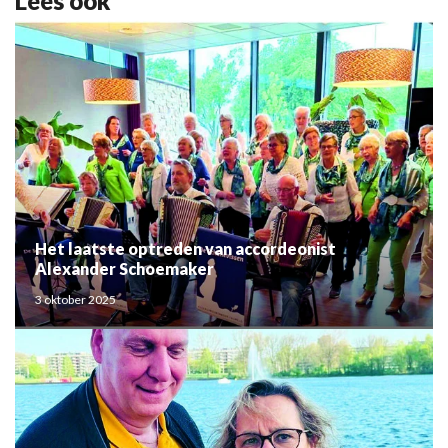
Lees ook
Het laatste optreden van accordeonist
Alexander Schoemaker
3 oktober 2025