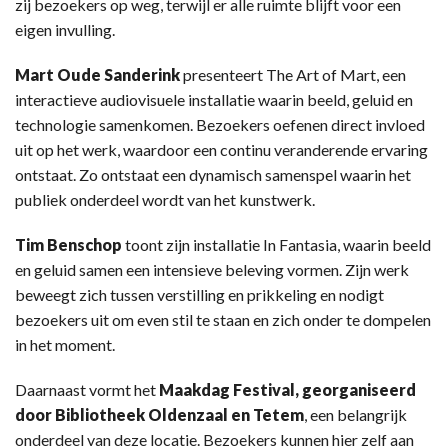
zij bezoekers op weg, terwijl er alle ruimte blijft voor een
eigen invulling.
Mart Oude Sanderink
presenteert The Art of Mart, een
interactieve audiovisuele installatie waarin beeld, geluid en
technologie samenkomen. Bezoekers oefenen direct invloed
uit op het werk, waardoor een continu veranderende ervaring
ontstaat. Zo ontstaat een dynamisch samenspel waarin het
publiek onderdeel wordt van het kunstwerk.
Tim Benschop
toont zijn installatie In Fantasia, waarin beeld
en geluid samen een intensieve beleving vormen. Zijn werk
beweegt zich tussen verstilling en prikkeling en nodigt
bezoekers uit om even stil te staan en zich onder te dompelen
in het moment.
Daarnaast vormt het
Maakdag Festival, georganiseerd
door Bibliotheek Oldenzaal en Tetem
, een belangrijk
onderdeel van deze locatie. Bezoekers kunnen hier zelf aan