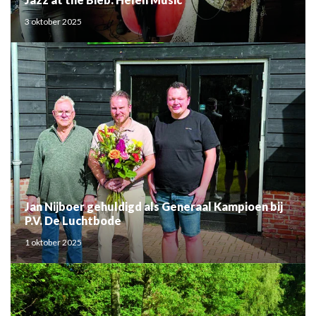
3 oktober 2025
Jan Nijboer gehuldigd als Generaal Kampioen bij
P.V. De Luchtbode
1 oktober 2025