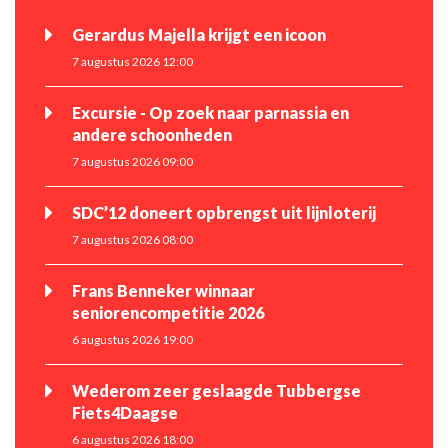
Gerardus Majella krijgt een icoon
7 augustus 2026 12:00
Excursie - Op zoek naar parnassia en
andere schoonheden
7 augustus 2026 09:00
SDC’12 doneert opbrengst uit lijnloterij
7 augustus 2026 08:00
Frans Benneker winnaar
seniorencompetitie 2026
6 augustus 2026 19:00
Wederom zeer geslaagde Tubbergse
Fiets4Daagse
6 augustus 2026 18:00