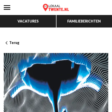
VACATURES
FAMILIEBERICHTEN
Terug