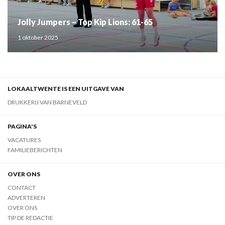
Jolly Jumpers – Top Kip Lions: 61-65
1 oktober 2025
LOKAALTWENTE IS EEN UITGAVE VAN
DRUKKERIJ VAN BARNEVELD
PAGINA'S
VACATURES
FAMILIEBERICHTEN
OVER ONS
CONTACT
ADVERTEREN
OVER ONS
TIP DE REDACTIE