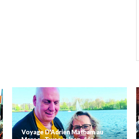
Voyage D'Adrien Matham au