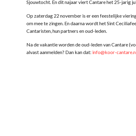
Sjouwtocht. En dit najaar viert Cantare het 25-jarig j
Op zaterdag 22 november is er een feestelijke vieri
om mee te zingen. En daarna wordt het Sint Ceciliaf
Cantaristen, hun partners en oud-leden.
Na de vakantie worden de oud-leden van Cantare (vo
alvast aanmelden? Dan kan dat:
info@koor-cantare.n