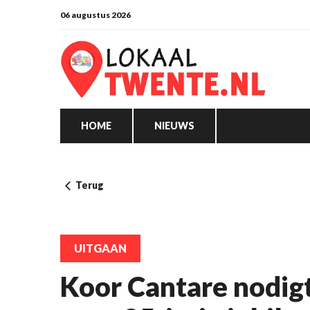
06 augustus 2026
HOME
NIEUWS
Terug
UITGAAN
Koor Cantare nodigt