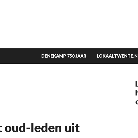
DENEKAMP 750 JAAR
LOKAALTWENTE.N
 oud-leden uit