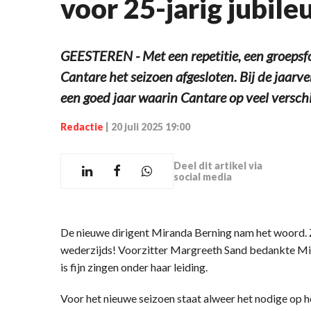
voor 25-jarig jubil
GEESTEREN - Met een repetitie, een groepsfo
Cantare het seizoen afgesloten. Bij de jaar
een goed jaar waarin Cantare op veel versch
Redactie
|
20 juli 2025 19:00
Deel dit artikel via
social media
De nieuwe dirigent Miranda Berning nam het woord. Ze 
wederzijds! Voorzitter Margreeth Sand bedankte Mir
is fijn zingen onder haar leiding.
Voor het nieuwe seizoen staat alweer het nodige op h