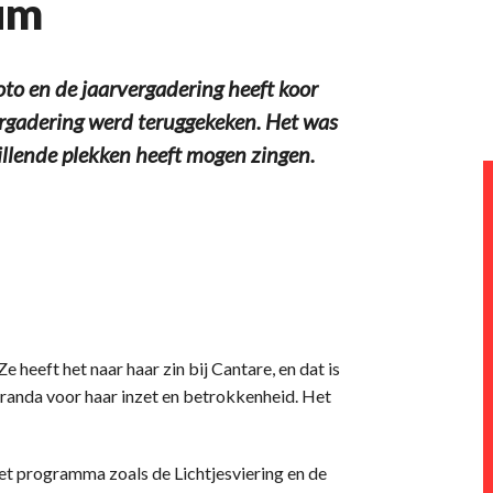
eum
to en de jaarvergadering heeft koor
vergadering werd teruggekeken. Het was
illende plekken heeft mogen zingen.
heeft het naar haar zin bij Cantare, en dat is
anda voor haar inzet en betrokkenheid. Het
et programma zoals de Lichtjesviering en de