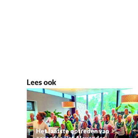
Lees ook
Het laatste optreden van