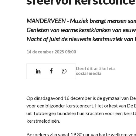
MANDERVEEN - Muziek brengt mensen same
Genieten van warme kerstklanken van eeuwe
Nacht of juist de nieuwste kerstmuziek van 
14 december 2025 08:00
Deel dit artikel via
social media
Op dinsdagavond 16 december is de gymzaal van De
voor een bijzonder kerstconcert. Het orkest van De 
uit Tubbergen bundelen hun krachten voor een kerst
kerstmelodieën.
Bezoekers zijn vanaf 19.30 uur van harte welkom voor