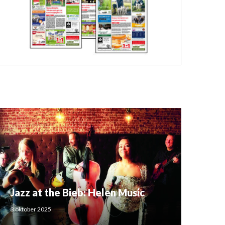
Jazz at the Bieb: Helen Music
3 oktober 2025