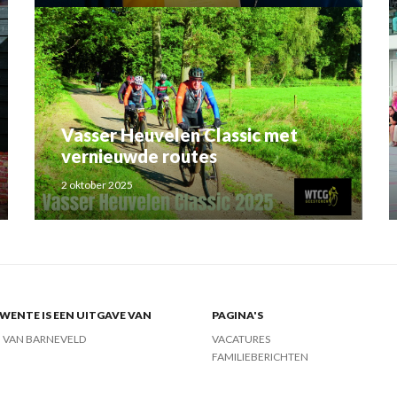
Vasser Heuvelen Classic met
vernieuwde routes
2 oktober 2025
ENTE IS EEN UITGAVE VAN
PAGINA'S
J VAN BARNEVELD
VACATURES
FAMILIEBERICHTEN