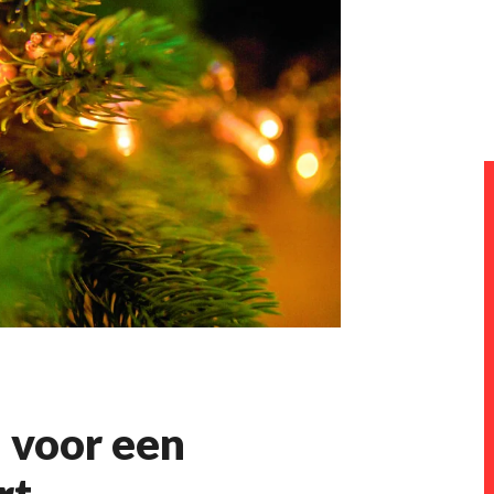
 voor een
rt