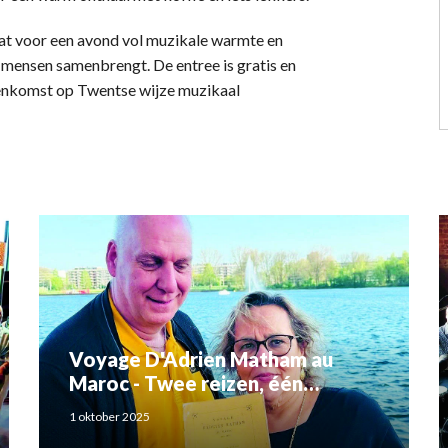
aat voor een avond vol muzikale warmte en
mensen samenbrengt. De entree is gratis en
nenkomst op Twentse wijze muzikaal
Voyage D'Adrien Matham au
Maroc - Twee reizen, één
verhaal: Adriaan Matham en
1 oktober 2025
Rahma el Mouden