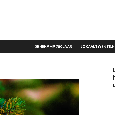
DENEKAMP 750 JAAR
LOKAALTWENTE.N