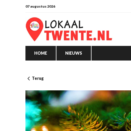
07 augustus 2026
HOME
NIEUWS
Terug