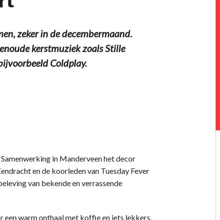
n, zeker in de decembermaand.
noude kerstmuziek zoals Stille
bijvoorbeeld Coldplay.
 Samenwerking in Manderveen het decor
Eendracht en de koorleden van Tuesday Fever
beleving van bekende en verrassende
 een warm onthaal met koffie en iets lekkers.