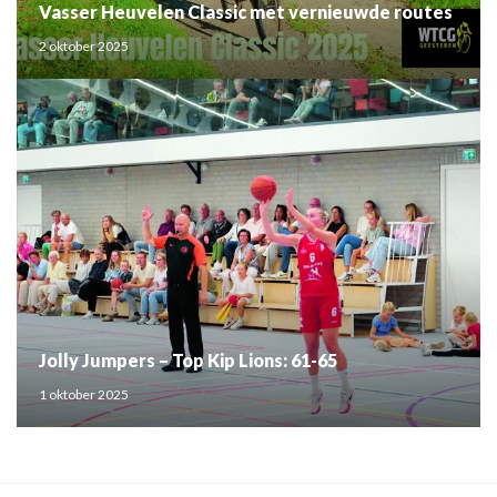
Vasser Heuvelen Classic met vernieuwde routes
2 oktober 2025
Jolly Jumpers – Top Kip Lions: 61-65
1 oktober 2025