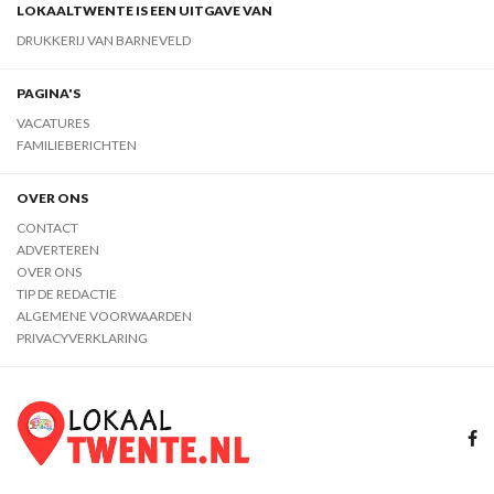
LOKAALTWENTE IS EEN UITGAVE VAN
DRUKKERIJ VAN BARNEVELD
PAGINA'S
VACATURES
FAMILIEBERICHTEN
OVER ONS
CONTACT
ADVERTEREN
OVER ONS
TIP DE REDACTIE
ALGEMENE VOORWAARDEN
PRIVACYVERKLARING