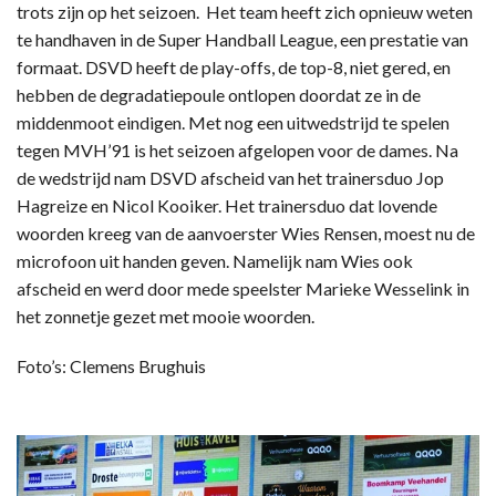
trots zijn op het seizoen. Het team heeft zich opnieuw weten
te handhaven in de Super Handball League, een prestatie van
formaat. DSVD heeft de play-offs, de top-8, niet gered, en
hebben de degradatiepoule ontlopen doordat ze in de
middenmoot eindigen. Met nog een uitwedstrijd te spelen
tegen MVH’91 is het seizoen afgelopen voor de dames. Na
de wedstrijd nam DSVD afscheid van het trainersduo Jop
Hagreize en Nicol Kooiker. Het trainersduo dat lovende
woorden kreeg van de aanvoerster Wies Rensen, moest nu de
microfoon uit handen geven. Namelijk nam Wies ook
afscheid en werd door mede speelster Marieke Wesselink in
het zonnetje gezet met mooie woorden.
Foto’s: Clemens Brughuis