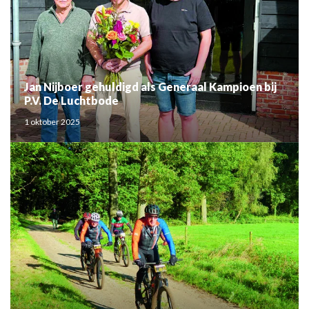
Jan Nijboer gehuldigd als Generaal Kampioen bij
P.V. De Luchtbode
1 oktober 2025