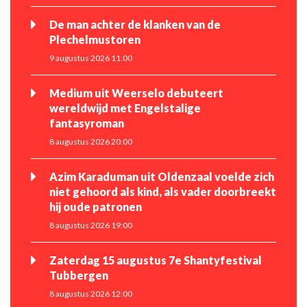
De man achter de klanken van de
Plechelmustoren
9 augustus 2026 11:00
Medium uit Weerselo debuteert
wereldwijd met Engelstalige
fantasyroman
8 augustus 2026 20:00
Azim Karaduman uit Oldenzaal voelde zich
niet gehoord als kind, als vader doorbreekt
hij oude patronen
8 augustus 2026 19:00
Zaterdag 15 augustus 7e Shantyfestival
Tubbergen
8 augustus 2026 12:00