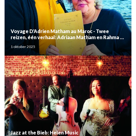
Voyage D'Adrien Matham au Maroc - Twee
reizen, één verhaal: Adriaan Matham en Rahma el
Mouden
1 oktober 2025
Jazz at the Bieb: Helen Music