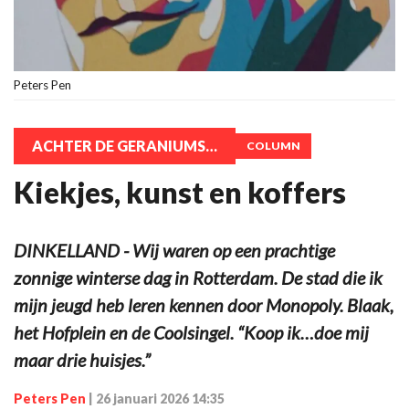
Peters Pen
ACHTER DE GERANIUMS…
COLUMN
Kiekjes, kunst en koffers
DINKELLAND - Wij waren op een prachtige
zonnige winterse dag in Rotterdam. De stad die ik
mijn jeugd heb leren kennen door Monopoly. Blaak,
het Hofplein en de Coolsingel. “Koop ik…doe mij
maar drie huisjes.”
Peters Pen
|
26 januari 2026 14:35