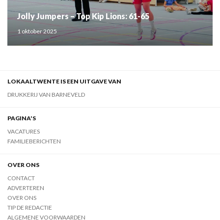
Jolly Jumpers – Top Kip Lions: 61-65
1 oktober 2025
LOKAALTWENTE IS EEN UITGAVE VAN
DRUKKERIJ VAN BARNEVELD
PAGINA'S
VACATURES
FAMILIEBERICHTEN
OVER ONS
CONTACT
ADVERTEREN
OVER ONS
TIP DE REDACTIE
ALGEMENE VOORWAARDEN