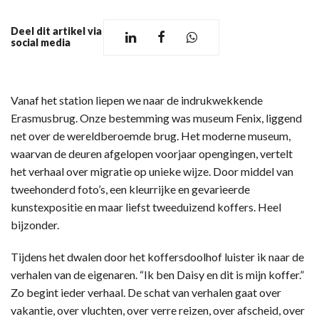
Deel dit artikel via
social media
Vanaf het station liepen we naar de indrukwekkende
Erasmusbrug. Onze bestemming was museum Fenix, liggend
net over de wereldberoemde brug. Het moderne museum,
waarvan de deuren afgelopen voorjaar opengingen, vertelt
het verhaal over migratie op unieke wijze. Door middel van
tweehonderd foto’s, een kleurrijke en gevarieerde
kunstexpositie en maar liefst tweeduizend koffers. Heel
bijzonder.
Tijdens het dwalen door het koffersdoolhof luister ik naar de
verhalen van de eigenaren. “Ik ben Daisy en dit is mijn koffer.”
Zo begint ieder verhaal. De schat van verhalen gaat over
vakantie, over vluchten, over verre reizen, over afscheid, over