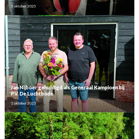
3 oktober 2025
Jan Nijboer gehuldigd als Generaal Kampioen bij
P.V. De Luchtbode
1 oktober 2025