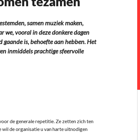
komen tezamen
estemden, samen muziek maken,
ar we, vooral in deze donkere dagen
ld gaande is, behoefte aan hebben. Het
gen inmiddels prachtige sfeervolle
r de generale repetitie. Ze zetten zich ten
 wil de organisatie u van harte uitnodigen