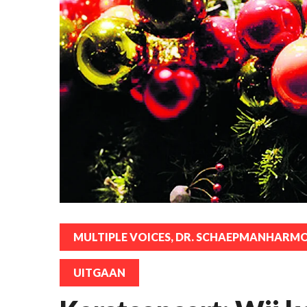
MULTIPLE VOICES, DR. SCHAEPMANHARM
UITGAAN