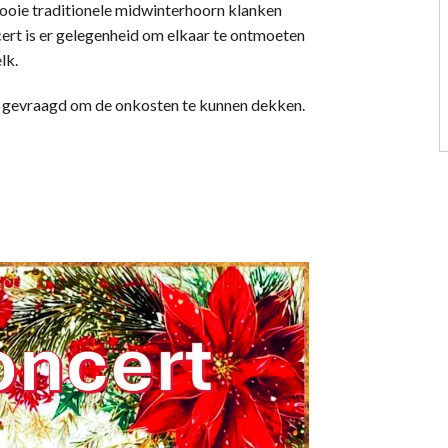
mooie traditionele midwinterhoorn klanken
ert is er gelegenheid om elkaar te ontmoeten
lk.
ift gevraagd om de onkosten te kunnen dekken.