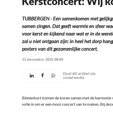
Kerstconcert: Wij 
TUBBERGEN - Een samenkomen met gelijkg
samen zingen. Dat geeft warmte en sfeer wa
voor kerst en kijkend naar wat er in de were
zal u niet ontgaan zijn: in heel het dorp han
posters van dit gezamenlijke concert.
11 december 2025 08:00
Deel dit artikel via
social media
Binnenkort komen de koren samen met de harmonie voo
volle in om er een mooi concert van te maken. Bij deze