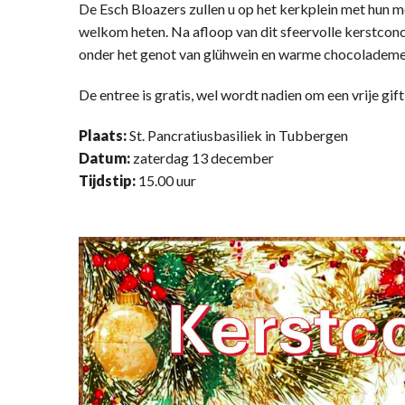
De Esch Bloazers zullen u op het kerkplein met hun 
welkom heten. Na afloop van dit sfeervolle kerstconc
onder het genot van glühwein en warme chocolademe
De entree is gratis, wel wordt nadien om een vrije g
Plaats:
St. Pancratiusbasiliek in Tubbergen
Datum:
zaterdag 13 december
Tijdstip:
15.00 uur