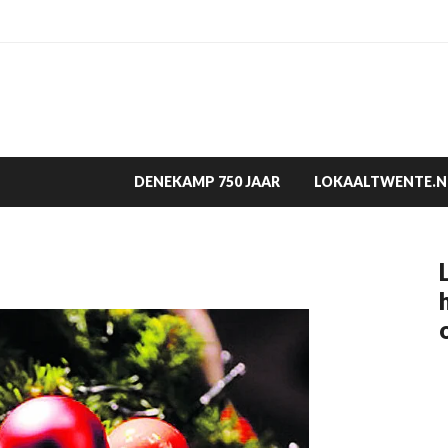
DENEKAMP 750 JAAR
LOKAALTWENTE.N