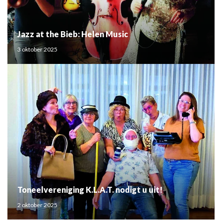
Jazz at the Bieb: Helen Music
3 oktober 2025
Toneelvereniging K.L.A.T. nodigt u uit!
2 oktober 2025