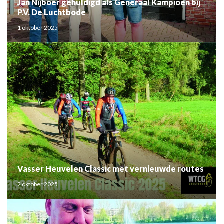
Jan Nijboer gehuldigd als Generaal Kampioen bij
P.V. De Luchtbode
1 oktober 2025
Vasser Heuvelen Classic met vernieuwde routes
2 oktober 2025