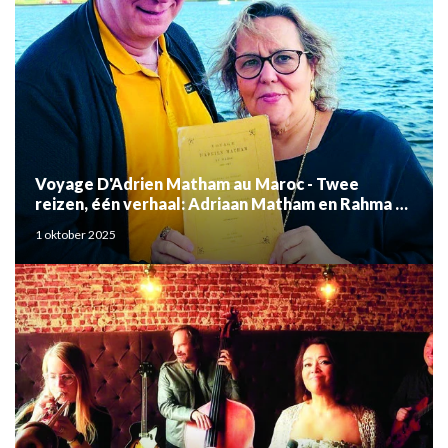
Voyage D'Adrien Matham au Maroc - Twee
reizen, één verhaal: Adriaan Matham en Rahma el
Mouden
1 oktober 2025