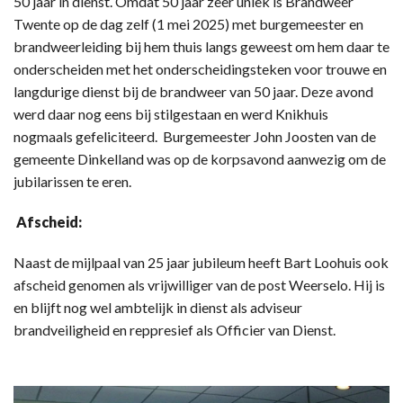
50 jaar in dienst. Omdat 50 jaar zeer uniek is Brandweer
Twente op de dag zelf (1 mei 2025) met burgemeester en
brandweerleiding bij hem thuis langs geweest om hem daar te
onderscheiden met het onderscheidingsteken voor trouwe en
langdurige dienst bij de brandweer van 50 jaar. Deze avond
werd daar nog eens bij stilgestaan en werd Knikhuis
nogmaals gefeliciteerd. Burgemeester John Joosten van de
gemeente Dinkelland was op de korpsavond aanwezig om de
jubilarissen te eren.
Afscheid:
Naast de mijlpaal van 25 jaar jubileum heeft Bart Loohuis ook
afscheid genomen als vrijwilliger van de post Weerselo. Hij is
en blijft nog wel ambtelijk in dienst als adviseur
brandveiligheid en reppresief als Officier van Dienst.