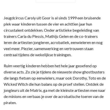
Jeugdcircus Caroly uit Goor is al sinds 1999 een bruisende
plek waar kinderen tussen de vier en achttien jaar hun
circustalent ontdekken. Onder artistieke begeleiding van
trainers Carla du Plessis, Mathijs Gelen en de co-trainers
leren de artiesten jongleren, acrobatiek, eenwieleren en nog
veel meer. Plezier, samenwerking en vertrouwen staan
centraal tijdens de wekelijkse trainingen.
Ruim veertig kinderen hebben het hele jaar geoefend op
diverse acts. Zo zie je tijdens de nieuwste show ghostbusters
die langs fietsen op eenwielers, maar ook Dorothy, Toto en de
Wicked Witch die hun balans op de proef stellen. Ontdek de
jongleurs uit de Matrix, ga met de kleinste artiesten mee naar
de minions en verbaas je over de acrobatische toeren van de
piraten.