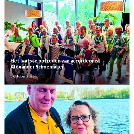
Het laatste optreden van accordeonist
Alexander Schoemaker
3 oktober 2025