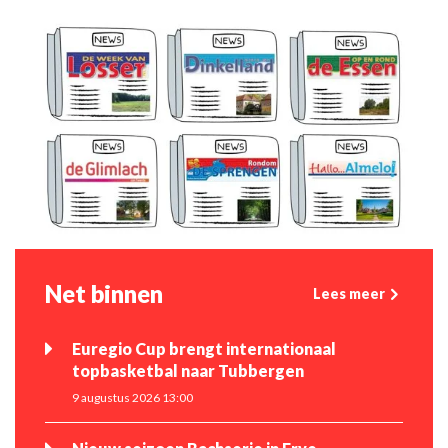
Net binnen
Lees meer
Euregio Cup brengt internationaal
topbasketbal naar Tubbergen
9 augustus 2026 13:00