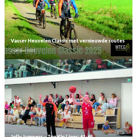
Vasser Heuvelen Classic met vernieuwde routes
2 oktober 2025
Jolly Jumpers – Top Kip Lions: 61-65