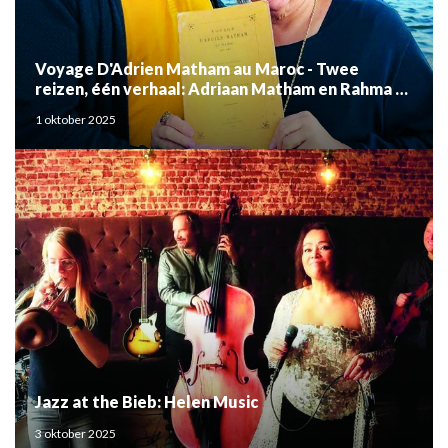
Voyage D'Adrien Matham au Maroc - Twee
reizen, één verhaal: Adriaan Matham en Rahma el
Mouden
1 oktober 2025
Jazz at the Bieb: Helen Music
3 oktober 2025