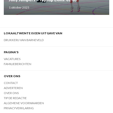
1 oktober 2025
LOKAALTWENTE IS EEN UITGAVE VAN
DRUKKERIJ VAN BARNEVELD
PAGINA'S
VACATURES
FAMILIEBERICHTEN
OVER ONS
CONTACT
ADVERTEREN
OVER ONS
TIP DE REDACTIE
ALGEMENE VOORWAARDEN
PRIVACYVERKLARING