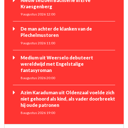
Nieuw seizoen Bachserie in Erve
Kraesgenberg
9 augustus 2026 12:00
De man achter de klanken van de
Plechelmustoren
9 augustus 2026 11:00
Medium uit Weerselo debuteert
wereldwijd met Engelstalige
fantasyroman
8 augustus 2026 20:00
Azim Karaduman uit Oldenzaal voelde zich
niet gehoord als kind, als vader doorbreekt
hij oude patronen
8 augustus 2026 19:00