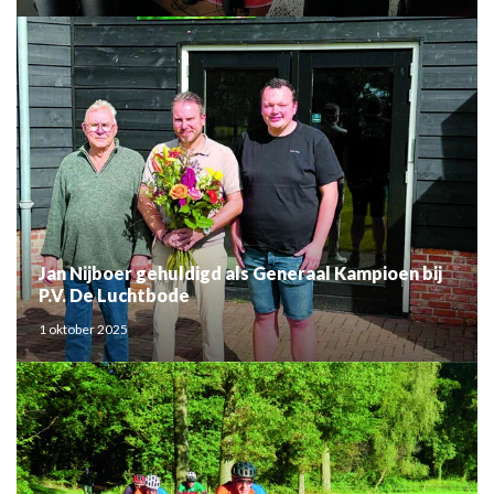
Jan Nijboer gehuldigd als Generaal Kampioen bij
P.V. De Luchtbode
1 oktober 2025