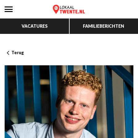
VACATURES
FAMILIEBERICHTEN
Terug