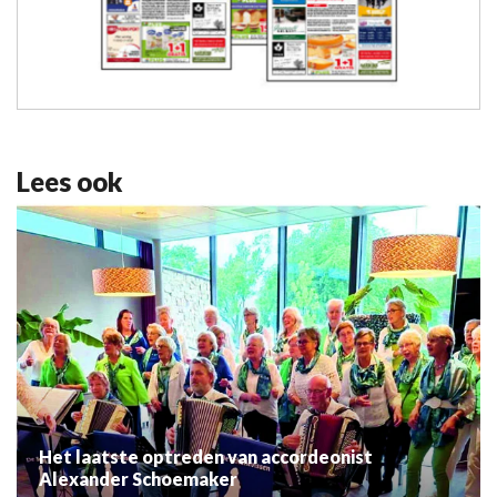
Lees ook
Het laatste optreden van accordeonist
Alexander Schoemaker