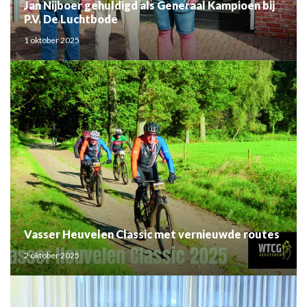
Jan Nijboer gehuldigd als Generaal Kampioen bij
P.V. De Luchtbode
1 oktober 2025
Vasser Heuvelen Classic met vernieuwde routes
2 oktober 2025