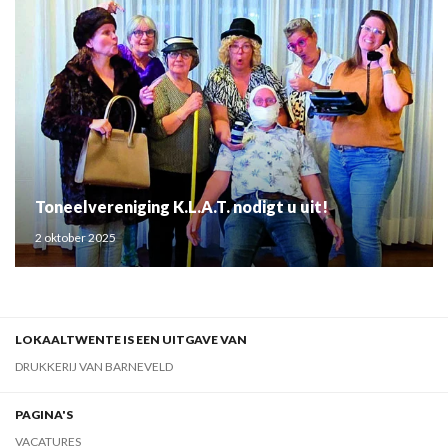
Toneelvereniging K.L.A.T. nodigt u uit!
2 oktober 2025
LOKAALTWENTE IS EEN UITGAVE VAN
DRUKKERIJ VAN BARNEVELD
PAGINA'S
VACATURES