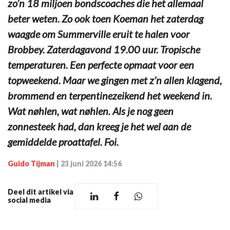
zo’n 18 miljoen bondscoaches die het allemaal
beter weten. Zo ook toen Koeman het zaterdag
waagde om Summerville eruit te halen voor
Brobbey. Zaterdagavond 19.00 uur. Tropische
temperaturen. Een perfecte opmaat voor een
topweekend. Maar we gingen met z’n allen klagend,
brommend en terpentinezeikend het weekend in.
Wat nøhlen, wat nøhlen. Als je nog geen
zonnesteek had, dan kreeg je het wel aan de
gemiddelde proattafel. Foi.
Guido Tijman
|
23 juni 2026 14:56
Deel dit artikel via
social media