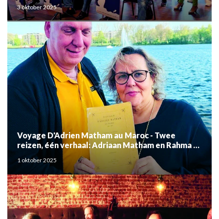
3 oktober 2025
Voyage D'Adrien Matham au Maroc - Twee
reizen, één verhaal: Adriaan Matham en Rahma el
Mouden
1 oktober 2025