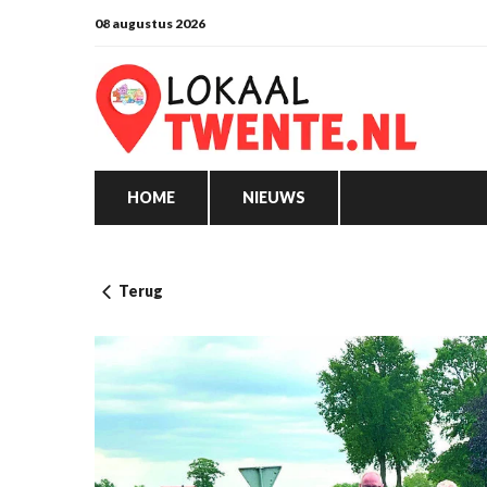
08 augustus 2026
HOME
NIEUWS
Terug