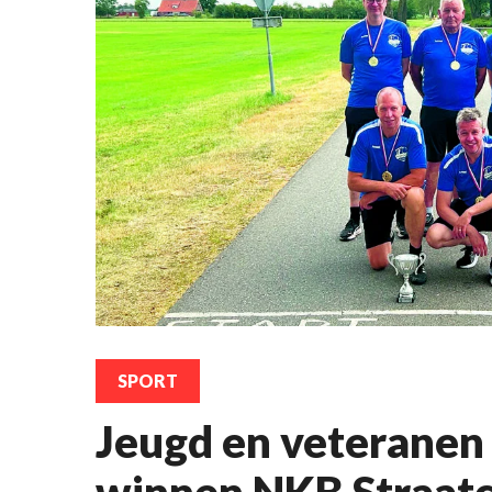
SPORT
Jeugd en veteranen
winnen NKB Straatc