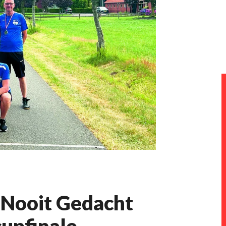
 Nooit Gedacht
upfinale