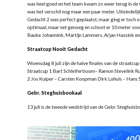
was heel goed en het team kwam zo weer terug in de 
was het verschil nog maar een paar meter. Uiteindelij
Gedacht 2 was perfect geplaatst, maar ging er toch 
optimaal, maar net genoeg en schoot er 10 meter voo
Bauke Johannink, Martijn Lammers, Arjan Hassink en
Straatcup Nooit Gedacht
Woensdag 8 juli zijn de halve finales van de straatc
Straatcup 1 Bart Schleiferboom– Ramon Stevelink R
2 Jos Kuiper – Carsten Koopman Dirk Lohuis – Hans 
Gebr. Steghuisbookaal
13 juli is de tweede wedstrijd van de Gebr. Steghuisb