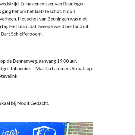
wedstrijd. En na een misser van Beuningen
k ging het om het laatste schot. Nooit
overheen. Het schot van Beuningen was niet
rbij. Het team dat tweede werd bestond uit
 Bart Schleiferboom.
up op de Dennenweg, aanvang 19.00 uur.
utger Johannink – Martijn Lammers Straatcup
Stevelink
okaal bij Nooit Gedacht.