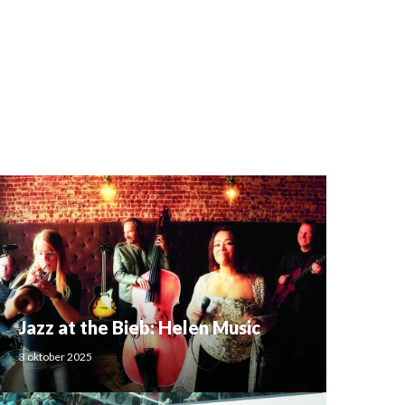
Jazz at the Bieb: Helen Music
3 oktober 2025