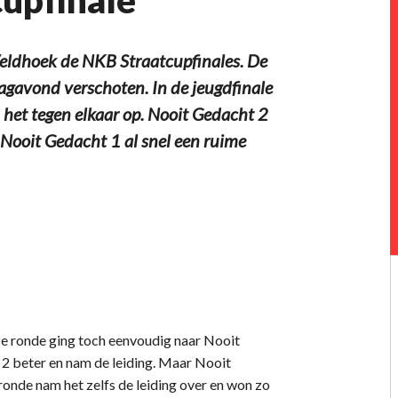
eldhoek de NKB Straatcupfinales. De
dagavond verschoten. In de jeugdfinale
het tegen elkaar op. Nooit Gedacht 2
Nooit Gedacht 1 al snel een ruime
e ronde ging toch eenvoudig naar Nooit
2 beter en nam de leiding. Maar Nooit
ronde nam het zelfs de leiding over en won zo