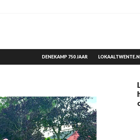
DENEKAMP 750 JAAR
LOKAALTWENTE.N