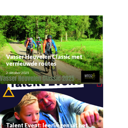
Vasser Heuvelen Classic met
vernieuwde routes
2 oktober 2025
Talent Event: leerlingen uit het