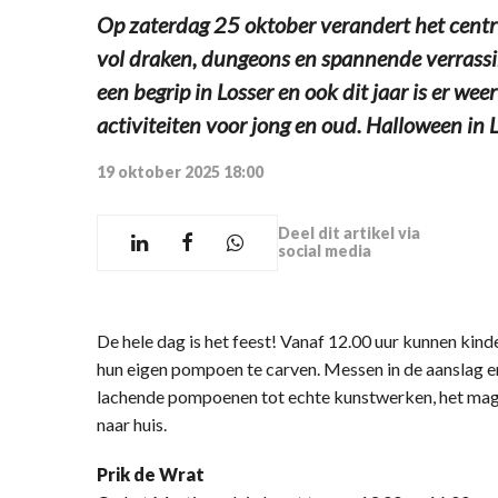
Op zaterdag 25 oktober verandert het centru
vol draken, dungeons en spannende verrassin
een begrip in Losser en ook dit jaar is er wee
activiteiten voor jong en oud. Halloween in L
19 oktober 2025 18:00
Deel dit artikel via
social media
De hele dag is het feest! Vanaf 12.00 uur kunnen kind
hun eigen pompoen te carven. Messen in de aanslag en c
lachende pompoenen tot echte kunstwerken, het mag
naar huis.
Prik de Wrat