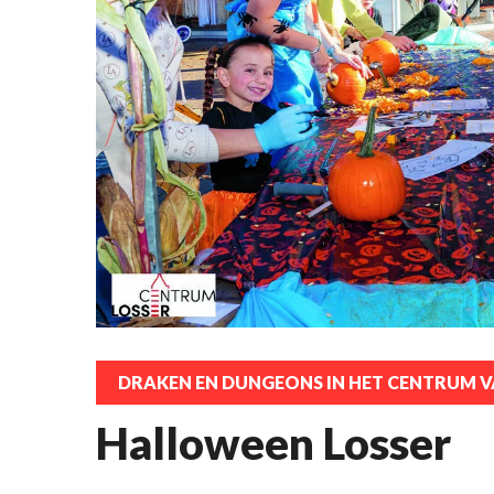
DRAKEN EN DUNGEONS IN HET CENTRUM V
Halloween Losser