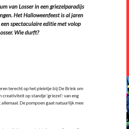
m van Losser in een griezelparadijs
gen. Het Halloweenfeest is al jaren
r een spectaculaire editie met volop
osser. Wie durft?
eren terecht op het pleintje bij De Brink om
reativiteit op standje ‘griezel’: van eng
 allemaal. De pompoen gaat natuurlijk mee