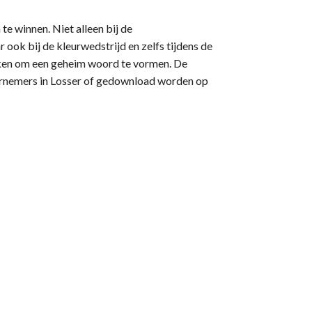
te winnen. Niet alleen bij de
r ook bij de kleurwedstrijd en zelfs tijdens de
eken om een geheim woord te vormen. De
ernemers in Losser of gedownload worden op