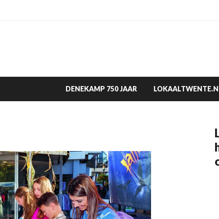
DENEKAMP 750 JAAR
LOKAALTWENTE.N