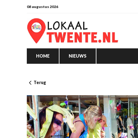
08 augustus 2026
HOME
NIEUWS
Terug