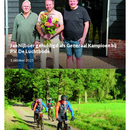
Jan Nijboer gehuldigd als Generaal Kampioen bij
P.V. De Luchtbode
1 oktober 2025