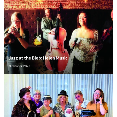
Jazz at the Bieb: Helen Music
3 oktober 2025