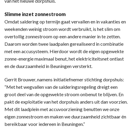
van het nieuwe dorpshuis.
Slimme inzet zonnestroom
Omdat saldering op termijn gaat vervallen en in vakanties en
weekenden weinig stroom wordt verbruikt, is het slim om
overtollig zonnestroom op een andere manier in te zetten.
Daarom worden twee laadpalen gerealiseerd in combinatie
met een accusysteem. Hierdoor wordt de eigen opgewekte
zonne-energie maximaal benut, het elektriciteitsnet ontlast
en de duurzaamheid in Beuningen versterkt.
Gerrit Brouwer, namens initiatiefnemer stichting dorpshuis:
“Met het wegvallen van de salderingsregeling dreigt een
groot deel van de opgewekte stroom onbenut te blijven. En
pakt de exploitatie van het dorpshuis anders uit dan voorzien.
Met dit laadplein met accuvoorziening benutten we onze
eigen zonnestroom en maken we duurzaamheid zichtbaar én
bereikbaar voor iedereen in Beuningen.”