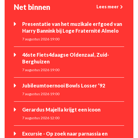
Net binnen
Lees meer
Presentatie van het muzikale erfgoed van
Harry Bannink bij Loge Fraternité Almelo
7 augustus 2026 19:00
46ste Fiets4daagse Oldenzaal, Zuid-
Berghuizen
7 augustus 2026 19:00
Jubileumtoernooi Bowls Losser ‘92
7 augustus 2026 19:00
Gerardus Majella krijgt een icoon
7 augustus 2026 12:00
Excursie - Op zoek naar parnassia en