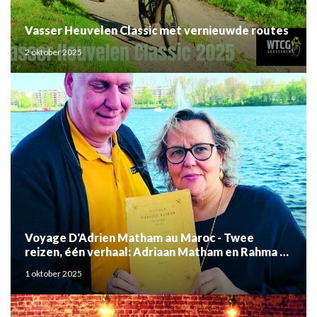
Vasser Heuvelen Classic met vernieuwde routes
2 oktober 2025
Voyage D'Adrien Matham au Maroc - Twee
reizen, één verhaal: Adriaan Matham en Rahma el
Mouden
1 oktober 2025