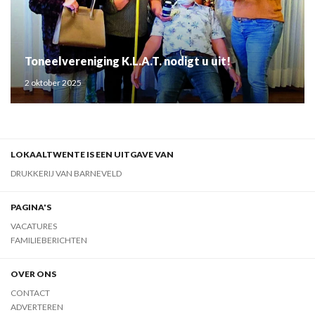
Toneelvereniging K.L.A.T. nodigt u uit!
2 oktober 2025
LOKAALTWENTE IS EEN UITGAVE VAN
DRUKKERIJ VAN BARNEVELD
PAGINA'S
VACATURES
FAMILIEBERICHTEN
OVER ONS
CONTACT
ADVERTEREN