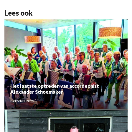
Lees ook
Het laatste optreden van accordeonist
Alexander Schoemaker
3 oktober 2025