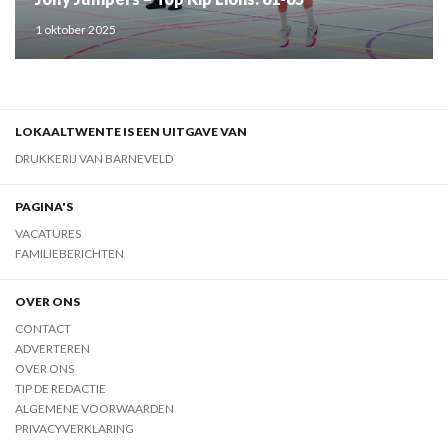
1 oktober 2025
LOKAALTWENTE IS EEN UITGAVE VAN
DRUKKERIJ VAN BARNEVELD
PAGINA'S
VACATURES
FAMILIEBERICHTEN
OVER ONS
CONTACT
ADVERTEREN
OVER ONS
TIP DE REDACTIE
ALGEMENE VOORWAARDEN
PRIVACYVERKLARING