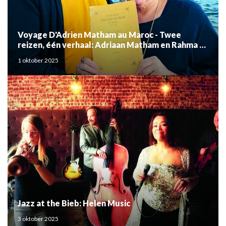
Voyage D'Adrien Matham au Maroc - Twee
reizen, één verhaal: Adriaan Matham en Rahma el
Mouden
1 oktober 2025
Jazz at the Bieb: Helen Music
3 oktober 2025