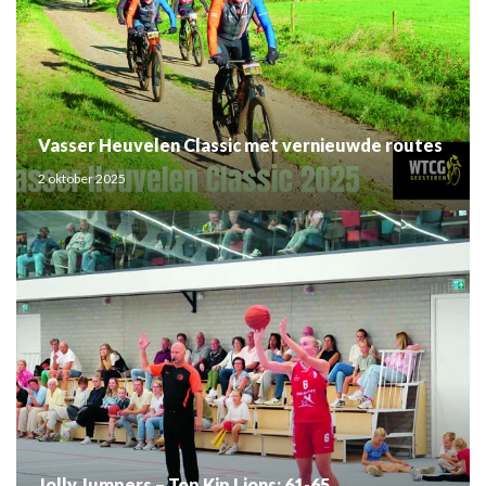
Vasser Heuvelen Classic met vernieuwde routes
2 oktober 2025
Jolly Jumpers – Top Kip Lions: 61-65