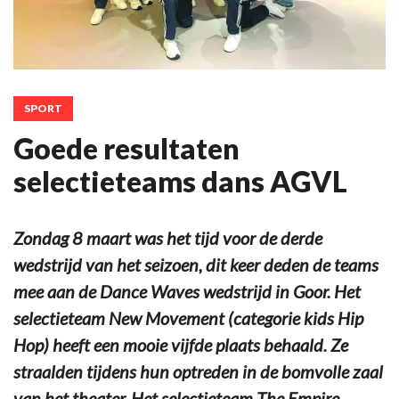
SPORT
Goede resultaten
selectieteams dans AGVL
Zondag 8 maart was het tijd voor de derde
wedstrijd van het seizoen, dit keer deden de teams
mee aan de Dance Waves wedstrijd in Goor. Het
selectieteam New Movement (categorie kids Hip
Hop) heeft een mooie vijfde plaats behaald. Ze
straalden tijdens hun optreden in de bomvolle zaal
van het theater. Het selectieteam The Empire