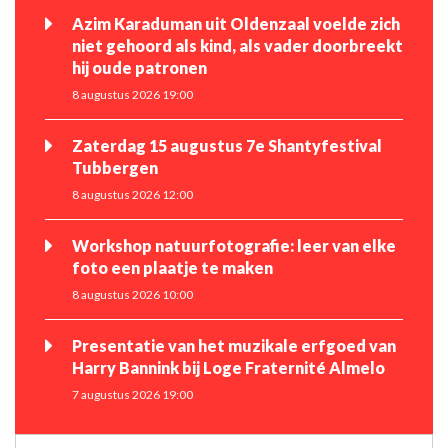
Azim Karaduman uit Oldenzaal voelde zich
niet gehoord als kind, als vader doorbreekt
hij oude patronen
8 augustus 2026 19:00
Zaterdag 15 augustus 7e Shantyfestival
Tubbergen
8 augustus 2026 12:00
Workshop natuurfotografie: leer van elke
foto een plaatje te maken
8 augustus 2026 10:00
Presentatie van het muzikale erfgoed van
Harry Bannink bij Loge Fraternité Almelo
7 augustus 2026 19:00