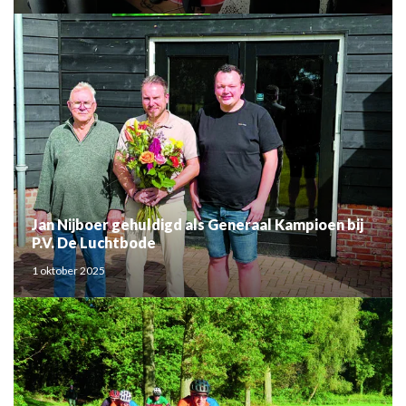
Jan Nijboer gehuldigd als Generaal Kampioen bij
P.V. De Luchtbode
1 oktober 2025