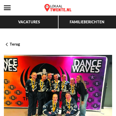
VACATURES
FAMILIEBERICHTEN
Terug