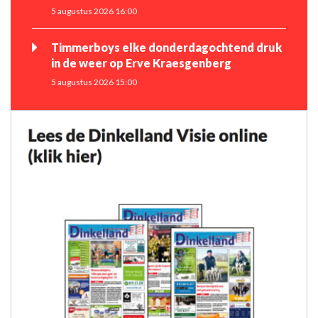
5 augustus 2026 16:00
Timmerboys elke donderdagochtend druk
in de weer op Erve Kraesgenberg
5 augustus 2026 15:00