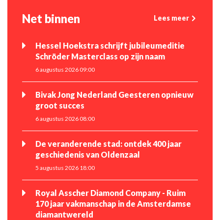
Net binnen
Lees meer
Hessel Hoekstra schrijft jubileumeditie
Schröder Masterclass op zijn naam
6 augustus 2026 09:00
Bivak Jong Nederland Geesteren opnieuw
groot succes
6 augustus 2026 08:00
De veranderende stad: ontdek 400 jaar
geschiedenis van Oldenzaal
5 augustus 2026 18:00
Royal Asscher Diamond Company - Ruim
170 jaar vakmanschap in de Amsterdamse
diamantwereld