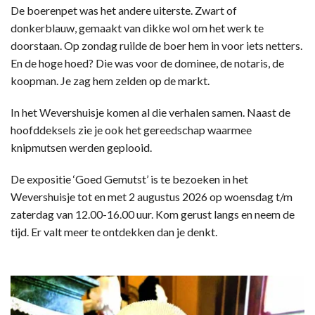
De boerenpet was het andere uiterste. Zwart of
donkerblauw, gemaakt van dikke wol om het werk te
doorstaan. Op zondag ruilde de boer hem in voor iets netters.
En de hoge hoed? Die was voor de dominee, de notaris, de
koopman. Je zag hem zelden op de markt.
In het Wevershuisje komen al die verhalen samen. Naast de
hoofddeksels zie je ook het gereedschap waarmee
knipmutsen werden geplooid.
De expositie ‘Goed Gemutst’ is te bezoeken in het
Wevershuisje tot en met 2 augustus 2026 op woensdag t/m
zaterdag van 12.00-16.00 uur. Kom gerust langs en neem de
tijd. Er valt meer te ontdekken dan je denkt.