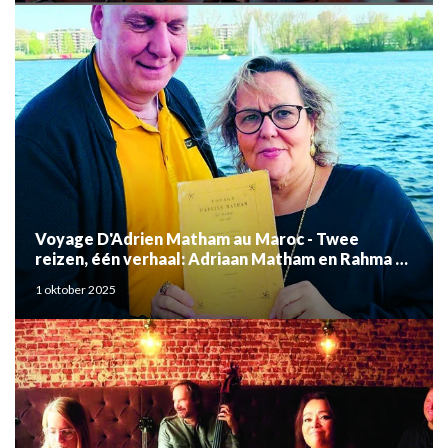
Voyage D'Adrien Matham au Maroc - Twee
reizen, één verhaal: Adriaan Matham en Rahma el
Mouden
1 oktober 2025