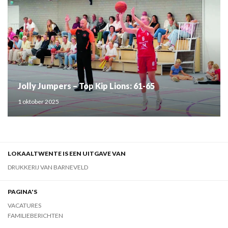
Jolly Jumpers – Top Kip Lions: 61-65
1 oktober 2025
LOKAALTWENTE IS EEN UITGAVE VAN
DRUKKERIJ VAN BARNEVELD
PAGINA'S
VACATURES
FAMILIEBERICHTEN