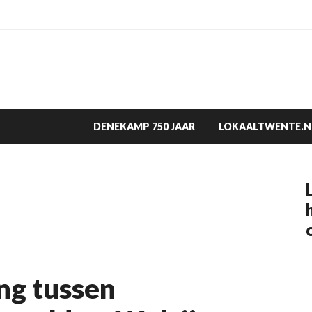
DENEKAMP 750 JAAR
LOKAALTWENTE.N
ing tussen