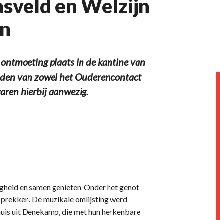
sveld en Welzijn
en
 ontmoeting plaats in de kantine van
leden van zowel het Ouderencontact
aren hierbij aanwezig.
igheid en samen genieten. Onder het genot
sprekken. De muzikale omlijsting werd
is uit Denekamp, die met hun herkenbare