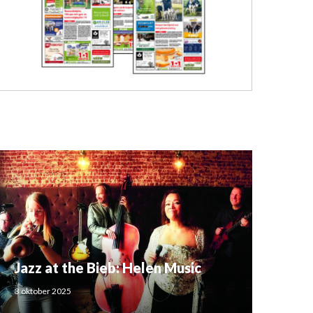
Jazz at the Bieb: Helen Music
3 oktober 2025