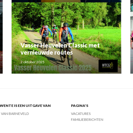
Vasser Heuvelen Classic met
vernieuwde routes
2 oktober 2025
ENTE IS EEN UITGAVE VAN
PAGINA'S
J VAN BARNEVELD
VACATURES
FAMILIEBERICHTEN