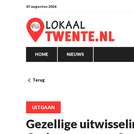
07 augustus 2026
HOME
NIEUWS
Terug
UITGAAN
Gezellige uitwissel