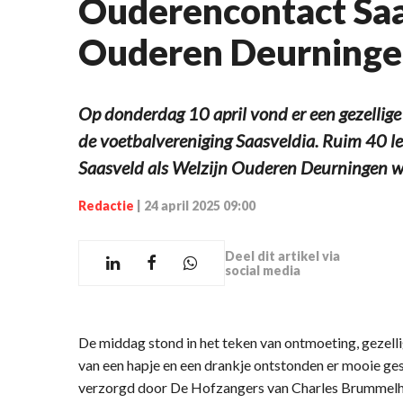
Ouderencontact Saa
Ouderen Deurning
Op donderdag 10 april vond er een gezellige
de voetbalvereniging Saasveldia. Ruim 40 
Saasveld als Welzijn Ouderen Deurningen w
Redactie
|
24 april 2025 09:00
Deel dit artikel via
social media
De middag stond in het teken van ontmoeting, gezell
van een hapje en een drankje ontstonden er mooie ge
verzorgd door De Hofzangers van Charles Brummelhu