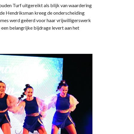
uden Turf uitgereikt als blijk van waardering
Oude Hendriksman kreeg de onderscheiding
mmes werd geëerd voor haar vrijwilligerswerk
een belangrijke bijdrage levert aan het