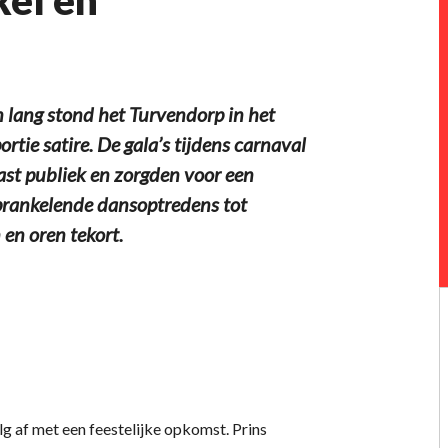
ng stond het Turvendorp in het
rtie satire. De gala’s tijdens carnaval
st publiek en zorgden voor een
prankelende dansoptredens tot
en oren tekort.
g af met een feestelijke opkomst. Prins