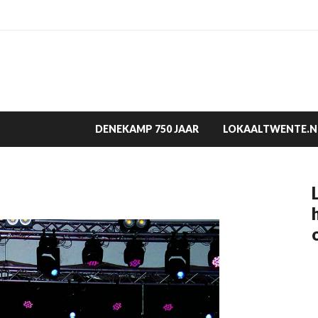
DENEKAMP 750 JAAR
LOKAALTWENTE.N