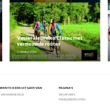
Vasser Heuvelen Classic met
vernieuwde routes
2 oktober 2025
ENTE IS EEN UITGAVE VAN
PAGINA'S
J VAN BARNEVELD
VACATURES
FAMILIEBERICHTEN