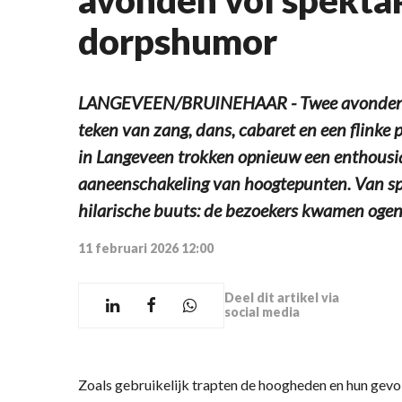
dorpshumor
LANGEVEEN/BRUINEHAAR - Twee avonden la
teken van zang, dans, cabaret en een flinke po
in Langeveen trokken opnieuw een enthousia
aaneenschakeling van hoogtepunten. Van s
hilarische buuts: de bezoekers kwamen ogen 
11 februari 2026 12:00
Deel dit artikel via
social media
Zoals gebruikelijk trapten de hoogheden en hun gevol