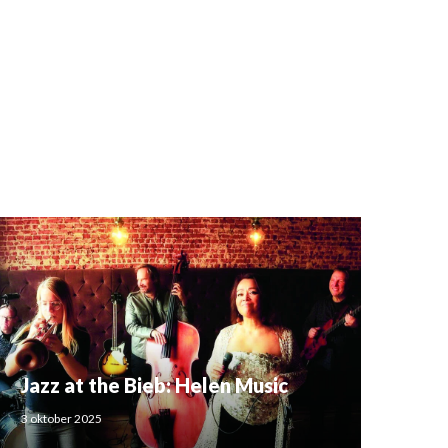
Jazz at the Bieb: Helen Music
3 oktober 2025