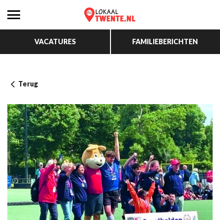
VACATURES
FAMILIEBERICHTEN
Terug