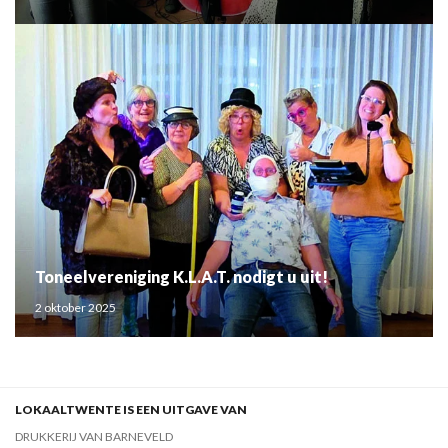
Toneelvereniging K.L.A.T. nodigt u uit!
2 oktober 2025
LOKAALTWENTE IS EEN UITGAVE VAN
DRUKKERIJ VAN BARNEVELD