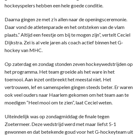
hockeyspelers hebben een hele goede conditie.
Daarna gingen ze met z’n allen naar de openingsceremonie.
Daar vond de atletenparade en het ontsteken van de vlam
plaats.” Altijd een feestje om bij te mogen zijn”, vertelt Ceciel
Dijkstra. Zei is al vele jaren als coach actief binnen het G-
hockey van MHC.
Op zaterdag en zondag stonden zeven hockeywedstrijden op
het programma. Het team groeide als het ware in het
toernooi. Aan inzet ontbreekt het meestal niet. Het
vertrouwen, lef en samenspelen gingen steeds beter. Er waren
ook veel ouders naar Haarlem gekomen om het team aan te
moedigen “Heel mooi om te zien”, laat Ceciel weten.
Uiteindelijk was op zondagmiddag de finale tegen
Zoetermeer. Deze wedstrijd werd met maar liefst 5-1
gewonnen en dat betekende goud voor het G-hockeyteam uit