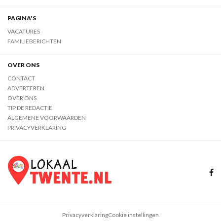
PAGINA'S
VACATURES
FAMILIEBERICHTEN
OVER ONS
CONTACT
ADVERTEREN
OVER ONS
TIP DE REDACTIE
ALGEMENE VOORWAARDEN
PRIVACYVERKLARING
Privacyverklaring
Cookie instellingen