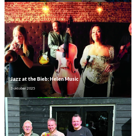
Jazz at the Bieb: Helen Music
3 oktober 2025