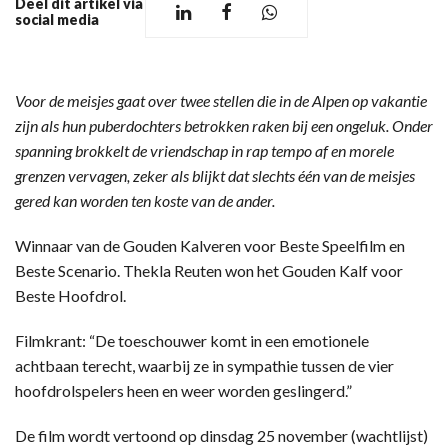
Deel dit artikel via
social media
Voor de meisjes gaat over twee stellen die in de Alpen op vakantie
zijn als hun puberdochters betrokken raken bij een ongeluk. Onder
spanning brokkelt de vriendschap in rap tempo af en morele
grenzen vervagen, zeker als blijkt dat slechts één van de meisjes
gered kan worden ten koste van de ander.
Winnaar van de Gouden Kalveren voor Beste Speelfilm en
Beste Scenario. Thekla Reuten won het Gouden Kalf voor
Beste Hoofdrol.
Filmkrant: “De toeschouwer komt in een emotionele
achtbaan terecht, waarbij ze in sympathie tussen de vier
hoofdrolspelers heen en weer worden geslingerd.”
De film wordt vertoond op dinsdag 25 november (wachtlijst)