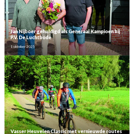
Jan Nijboer gehuldigd als Generaal Kampioen bij
P.V. De Luchtbode
1 oktober 2025
Vasser Heuvelen Classic met vernieuwde routes