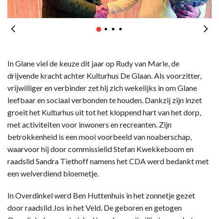
In Glane viel de keuze dit jaar op Rudy van Marle, de
drijvende kracht achter Kulturhus De Glaan. Als voorzitter,
vrijwilliger en verbinder zet hij zich wekelijks in om Glane
leefbaar en sociaal verbonden te houden. Dankzij zijn inzet
groeit het Kulturhus uit tot het kloppend hart van het dorp,
met activiteiten voor inwoners en recreanten. Zijn
betrokkenheid is een mooi voorbeeld van noaberschap,
waarvoor hij door commissielid Stefan Kwekkeboom en
raadslid Sandra Tiethoff namens het CDA werd bedankt met
een welverdiend bloemetje.
In Overdinkel werd Ben Huttenhuis in het zonnetje gezet
door raadslid Jos in het Veld. De geboren en getogen