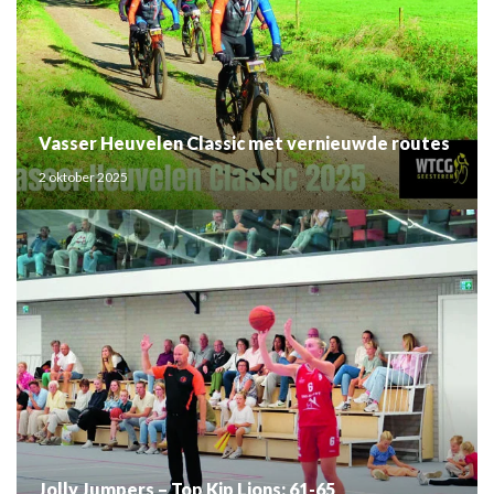
Vasser Heuvelen Classic met vernieuwde routes
2 oktober 2025
Jolly Jumpers – Top Kip Lions: 61-65