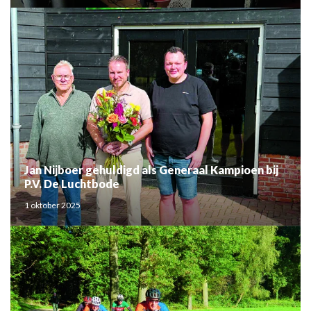
Jan Nijboer gehuldigd als Generaal Kampioen bij
P.V. De Luchtbode
1 oktober 2025