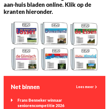
aan-huis bladen online. Klik op de
kranten hieronder.
Net binnen
Lees meer
Frans Benneker winnaar
seniorencompetitie 2026