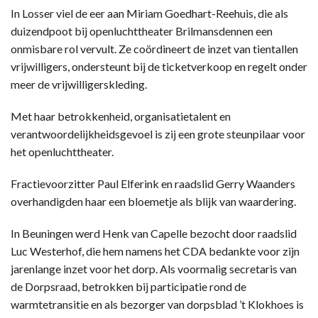
In Losser viel de eer aan Miriam Goedhart-Reehuis, die als
duizendpoot bij openluchttheater Brilmansdennen een
onmisbare rol vervult. Ze coördineert de inzet van tientallen
vrijwilligers, ondersteunt bij de ticketverkoop en regelt onder
meer de vrijwilligerskleding.
Met haar betrokkenheid, organisatietalent en
verantwoordelijkheidsgevoel is zij een grote steunpilaar voor
het openluchttheater.
Fractievoorzitter Paul Elferink en raadslid Gerry Waanders
overhandigden haar een bloemetje als blijk van waardering.
In Beuningen werd Henk van Capelle bezocht door raadslid
Luc Westerhof, die hem namens het CDA bedankte voor zijn
jarenlange inzet voor het dorp. Als voormalig secretaris van
de Dorpsraad, betrokken bij participatie rond de
warmtetransitie en als bezorger van dorpsblad ’t Klokhoes is