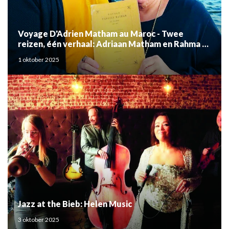
Voyage D'Adrien Matham au Maroc - Twee
reizen, één verhaal: Adriaan Matham en Rahma el
Mouden
1 oktober 2025
Jazz at the Bieb: Helen Music
3 oktober 2025