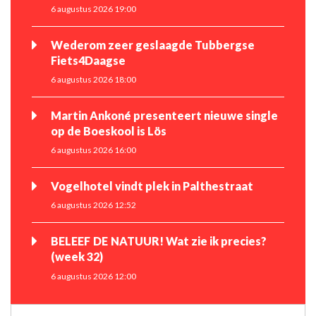
6 augustus 2026 19:00
Wederom zeer geslaagde Tubbergse
Fiets4Daagse
6 augustus 2026 18:00
Martin Ankoné presenteert nieuwe single
op de Boeskool is Lös
6 augustus 2026 16:00
Vogelhotel vindt plek in Palthestraat
6 augustus 2026 12:52
BELEEF DE NATUUR! Wat zie ik precies?
(week 32)
6 augustus 2026 12:00