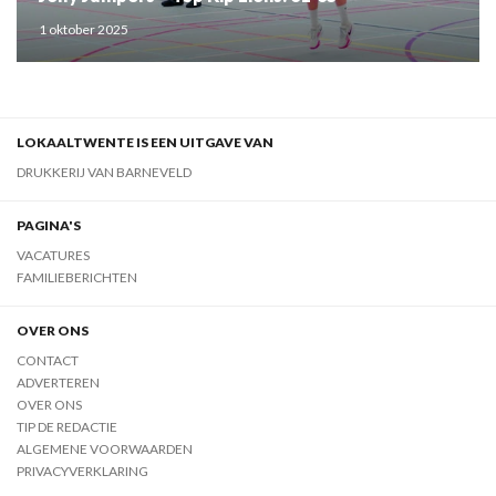
1 oktober 2025
LOKAALTWENTE IS EEN UITGAVE VAN
DRUKKERIJ VAN BARNEVELD
PAGINA'S
VACATURES
FAMILIEBERICHTEN
OVER ONS
CONTACT
ADVERTEREN
OVER ONS
TIP DE REDACTIE
ALGEMENE VOORWAARDEN
PRIVACYVERKLARING