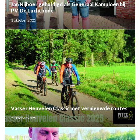
Jan Nijboer gehuldigd als Generaal Kampioen bij
P.V. De Luchtbode
1 oktober 2025
Vasser Heuvelen Classic met vernieuwde routes
2 oktober 2025