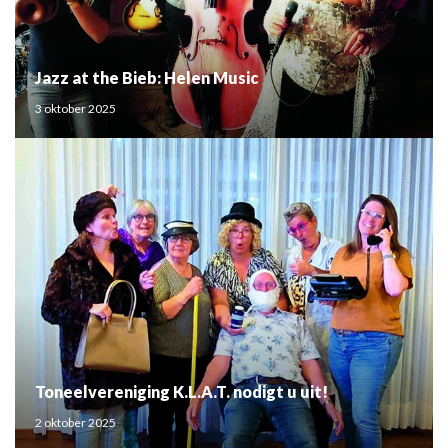
Jazz at the Bieb: Helen Music
3 oktober 2025
Toneelvereniging K.L.A.T. nodigt u uit!
2 oktober 2025