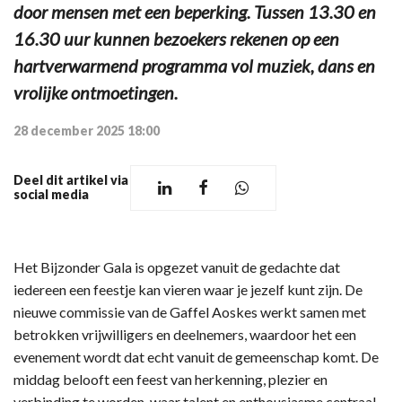
door mensen met een beperking. Tussen 13.30 en
16.30 uur kunnen bezoekers rekenen op een
hartverwarmend programma vol muziek, dans en
vrolijke ontmoetingen.
28 december 2025 18:00
Deel dit artikel via
social media
Het Bijzonder Gala is opgezet vanuit de gedachte dat
iedereen een feestje kan vieren waar je jezelf kunt zijn. De
nieuwe commissie van de Gaffel Aoskes werkt samen met
betrokken vrijwilligers en deelnemers, waardoor het een
evenement wordt dat echt vanuit de gemeenschap komt. De
middag belooft een feest van herkenning, plezier en
verbinding te worden, waar talent en enthousiasme centraal