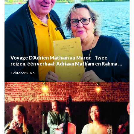
Voyage D'Adrien Matham au Maroc - Twee
reizen, één verhaal: Adriaan Matham en Rahma el
Mouden
1 oktober 2025