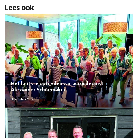
Lees ook
Het laatste optreden van accordeonist
Alexander Schoemaker
3 oktober 2025