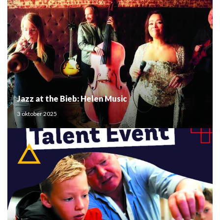
Jazz at the Bieb: Helen Music
3 oktober 2025