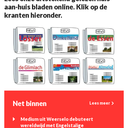
aan-huis bladen online. Klik op de
kranten hieronder.
Net binnen
Lees meer
Medium uit Weerselo debuteert
wereldwijd met Engelstalige