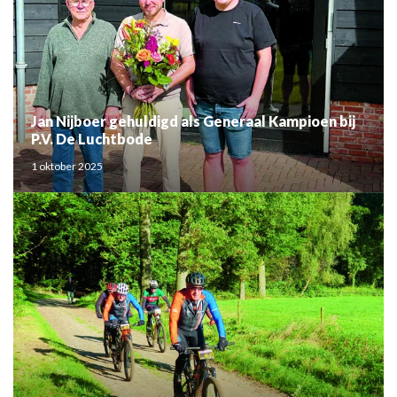
Jan Nijboer gehuldigd als Generaal Kampioen bij
P.V. De Luchtbode
1 oktober 2025