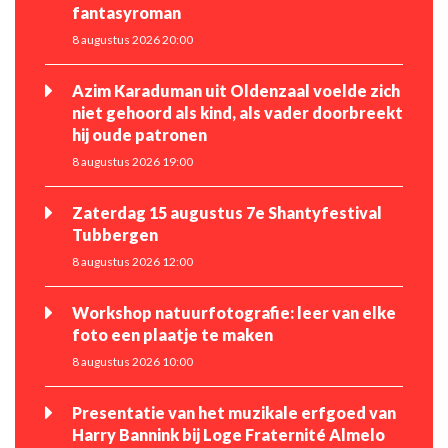
fantasyroman
8 augustus 2026 20:00
Azim Karaduman uit Oldenzaal voelde zich
niet gehoord als kind, als vader doorbreekt
hij oude patronen
8 augustus 2026 19:00
Zaterdag 15 augustus 7e Shantyfestival
Tubbergen
8 augustus 2026 12:00
Workshop natuurfotografie: leer van elke
foto een plaatje te maken
8 augustus 2026 10:00
Presentatie van het muzikale erfgoed van
Harry Bannink bij Loge Fraternité Almelo