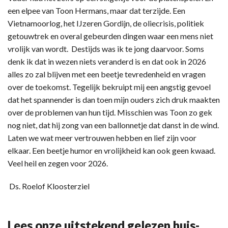
een elpee van Toon Hermans, maar dat terzijde. Een
Vietnamoorlog, het IJzeren Gordijn, de oliecrisis, politiek
getouwtrek en overal gebeurden dingen waar een mens niet
vrolijk van wordt. Destijds was ik te jong daarvoor. Soms
denk ik dat in wezen niets veranderd is en dat ook in 2026
alles zo zal blijven met een beetje tevredenheid en vragen
over de toekomst. Tegelijk bekruipt mij een angstig gevoel
dat het spannender is dan toen mijn ouders zich druk maakten
over de problemen van hun tijd. Misschien was Toon zo gek
nog niet, dat hij zong van een ballonnetje dat danst in de wind.
Laten we wat meer vertrouwen hebben en lief zijn voor
elkaar. Een beetje humor en vrolijkheid kan ook geen kwaad.
Veel heil en zegen voor 2026.
Ds. Roelof Kloosterziel
Lees onze uitstekend gelezen huis-