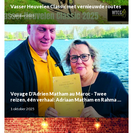
Vasser Heuvelen Classic met vernieuwde routes
2 oktober 2025
Voyage D'Adrien Matham au Maroc - Twee
reizen, één verhaal: Adriaan Matham en Rahma el
Mouden
1 oktober 2025