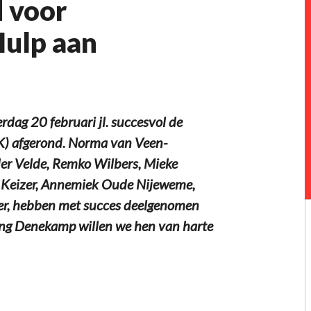
 voor
Hulp aan
ag 20 februari jl. succesvol de
K) afgerond. Norma van Veen-
 der Velde, Remko Wilbers, Mieke
e Keizer, Annemiek Oude Nijeweme,
izer, hebben met succes deelgenomen
ng Denekamp willen we hen van harte