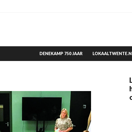
DENEKAMP 750 JAAR
LOKAALTWENTE.N