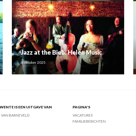
Jazz at the Bieb: Helen Music
3 oktober 2025
ENTE IS EEN UITGAVE VAN
PAGINA'S
J VAN BARNEVELD
VACATURES
FAMILIEBERICHTEN