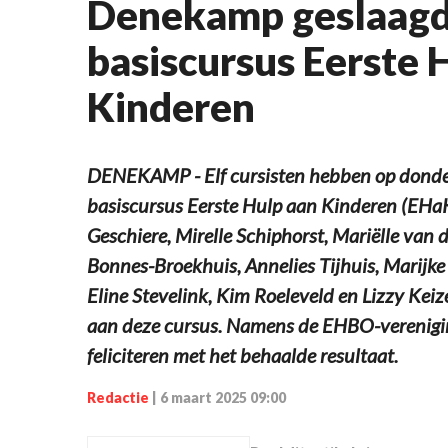
Denekamp geslaagd
basiscursus Eerste 
Kinderen
DENEKAMP - Elf cursisten hebben op donderd
basiscursus Eerste Hulp aan Kinderen (EHa
Geschiere, Mirelle Schiphorst, Mariëlle van
Bonnes-Broekhuis, Annelies Tijhuis, Marijk
Eline Stevelink, Kim Roeleveld en Lizzy Ke
aan deze cursus. Namens de EHBO-verenigi
feliciteren met het behaalde resultaat.
Redactie
|
6 maart 2025 09:00