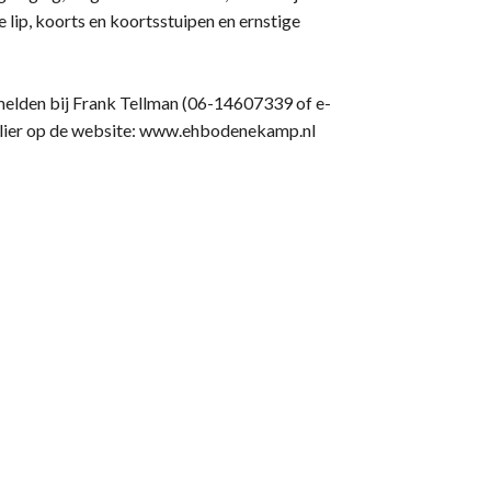
 lip, koorts en koortsstuipen en ernstige
anmelden bij Frank Tellman (06-14607339 of e-
ulier op de website: www.ehbodenekamp.nl