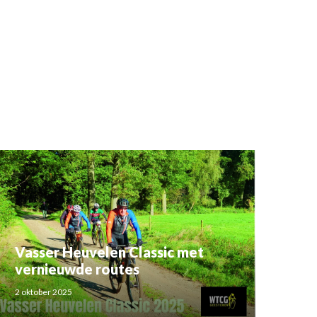
Vasser Heuvelen Classic met
vernieuwde routes
2 oktober 2025