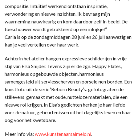
compositie. Intuïtief werkend ontstaan inspiratie,
verwondering en nieuwe inzichten. Ik bevraag mijn
waarneming nauwkeurig en kom daardoor zelf in beeld. De
toeschouwer wordt getrakteerd op een inkijkje!”
Carla is op de zondagmiddagen 28 juni en 26 juli aanwezig en
kan je veel vertellen over haar werk.
Achterin het atelier hangen expressieve schilderijen in vrije
stijl van Elsa Snijder. Tevens zijn er de zgn. Happy Plates,
harmonieus opgebouwde objecten, harmonieus
samengesteld uit serviesscherven en porseleinen borden. Een
kunstfoto uit de serie ‘Reborn Beauty’s: gefotografeerde
stillevens, gemaakt met oude, nutteloze materialen, die een
nieuwe rol krijgen. In Elsa’s gedichten herken je haar liefde
voor de natuur, gebeurtenissen uit het dagelijks leven en haar
oog voor het kwetsbare.
Meer info via:
www.kunstenaarsalmelo.nl
.