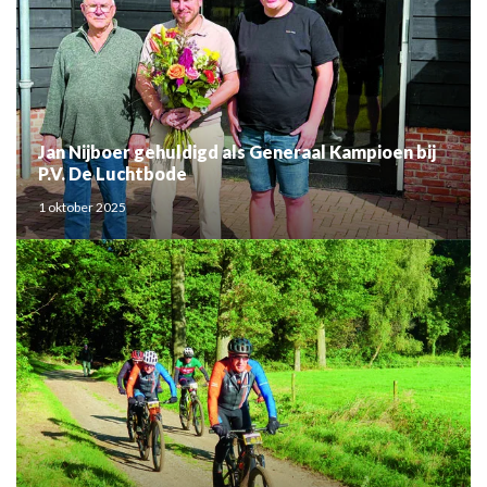
Jan Nijboer gehuldigd als Generaal Kampioen bij
P.V. De Luchtbode
1 oktober 2025