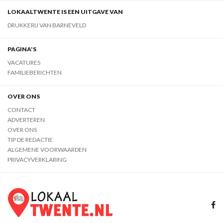
LOKAALTWENTE IS EEN UITGAVE VAN
DRUKKERIJ VAN BARNEVELD
PAGINA'S
VACATURES
FAMILIEBERICHTEN
OVER ONS
CONTACT
ADVERTEREN
OVER ONS
TIP DE REDACTIE
ALGEMENE VOORWAARDEN
PRIVACYVERKLARING