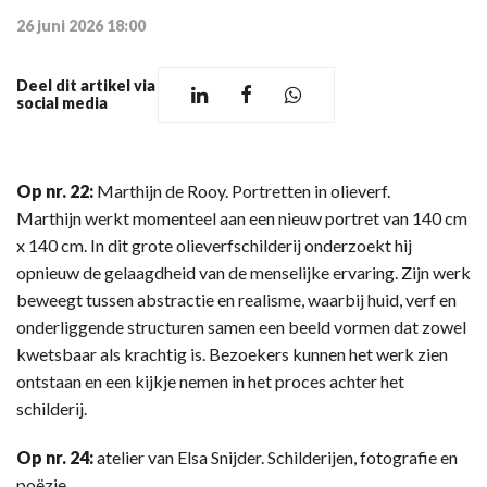
26 juni 2026 18:00
Deel dit artikel via
social media
Op nr. 22:
Marthijn de Rooy. Portretten in olieverf.
Marthijn werkt momenteel aan een nieuw portret van 140 cm
x 140 cm. In dit grote olieverfschilderij onderzoekt hij
opnieuw de gelaagdheid van de menselijke ervaring. Zijn werk
beweegt tussen abstractie en realisme, waarbij huid, verf en
onderliggende structuren samen een beeld vormen dat zowel
kwetsbaar als krachtig is. Bezoekers kunnen het werk zien
ontstaan en een kijkje nemen in het proces achter het
schilderij.
Op nr. 24:
atelier van Elsa Snijder. Schilderijen, fotografie en
poëzie.