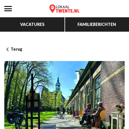
VACATURES
FAMILIEBERICHTEN
Terug