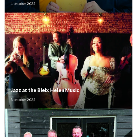
Mouden
1 oktober 2025
Jazz at the Bieb: Helen Music
3 oktober 2025