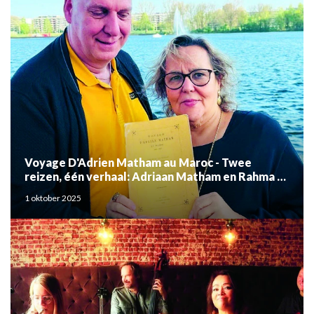
Voyage D'Adrien Matham au Maroc - Twee
reizen, één verhaal: Adriaan Matham en Rahma el
Mouden
1 oktober 2025