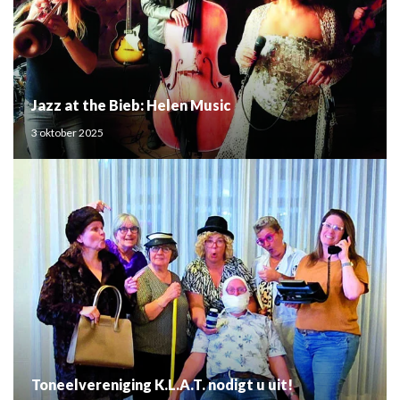
Jazz at the Bieb: Helen Music
3 oktober 2025
Toneelvereniging K.L.A.T. nodigt u uit!