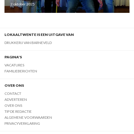
2 oktober 2025
LOKAALTWENTE IS EEN UITGAVE VAN
DRUKKERIJ VAN BARNEVELD
PAGINA'S
VACATURES
FAMILIEBERICHTEN
OVER ONS
CONTACT
ADVERTEREN
OVER ONS
TIP DE REDACTIE
ALGEMENE VOORWAARDEN
PRIVACYVERKLARING