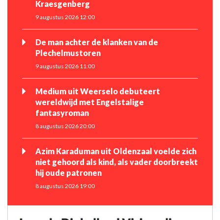
Kraesgenberg
9 augustus 2026 12:00
De man achter de klanken van de
Plechelmustoren
9 augustus 2026 11:00
Medium uit Weerselo debuteert
wereldwijd met Engelstalige
fantasyroman
8 augustus 2026 20:00
Azim Karaduman uit Oldenzaal voelde zich
niet gehoord als kind, als vader doorbreekt
hij oude patronen
8 augustus 2026 19:00