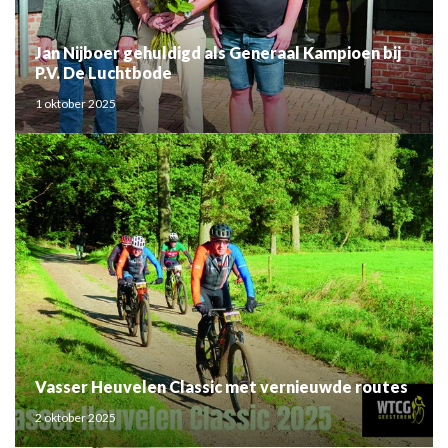
Jan Nijboer gehuldigd als Generaal Kampioen bij
P.V. De Luchtbode
1 oktober 2025
Vasser Heuvelen Classic met vernieuwde routes
2 oktober 2025