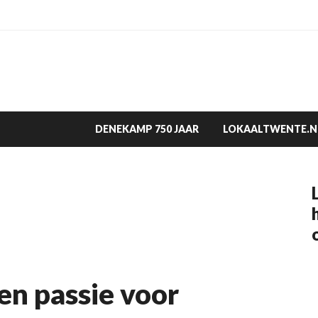
DENEKAMP 750 JAAR
LOKAALTWENTE.N
 passie voor