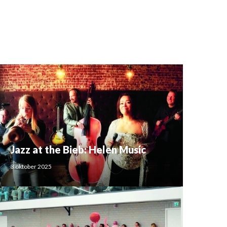
Jazz at the Bieb: Helen Music
3 oktober 2025