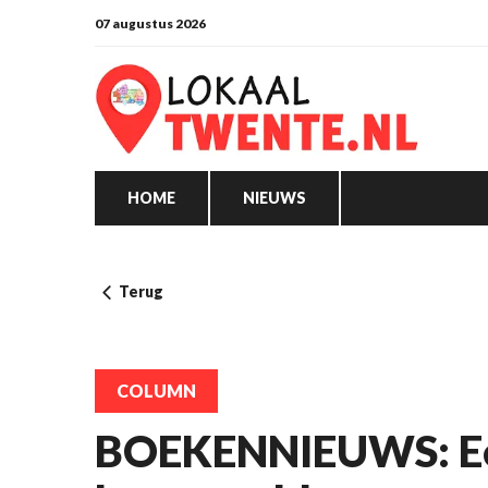
07 augustus 2026
HOME
NIEUWS
Terug
COLUMN
BOEKENNIEUWS: Een