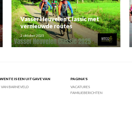
Vasser Heuvelen Classic met
vernieuwde routes
2 oktober 2025
ENTE IS EEN UITGAVE VAN
PAGINA'S
J VAN BARNEVELD
VACATURES
FAMILIEBERICHTEN