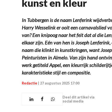
kunst en kleur
In Tubbergen is de naam Lenferink wijdverbr
Harry Wesselink er ooit een carnavalslied voo
van? Een knipoog naar het feit dat al die Le
elkaar zijn. Eén van hen is Joseph Lenferink,
naam die klinkt in kunstkringen, want Joseph
Peinturisten in Almelo. Van zijn hand ontvin
werk getiteld Appel, een kleurrijk schilderijtj
karakteristieke stijl en compositie.
Redactie
|
27 augustus 2025 17:00
Deel dit artikel via
social media